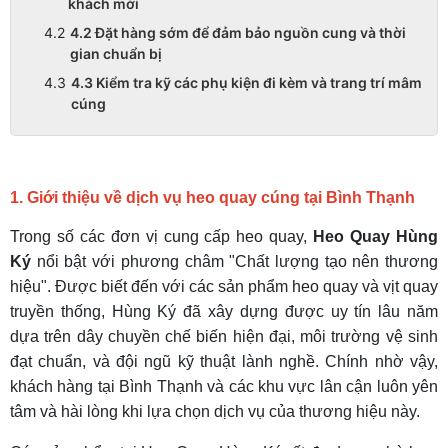
khách mời
4.2 Đặt hàng sớm để đảm bảo nguồn cung và thời
gian chuẩn bị
4.3 Kiểm tra kỹ các phụ kiện đi kèm và trang trí mâm
cúng
1. Giới thiệu về dịch vụ heo quay cúng tại Bình Thạnh
Trong số các đơn vị cung cấp heo quay,
Heo Quay Hùng
Ký
nổi bật với phương châm "Chất lượng tạo nên thương
hiệu". Được biết đến với các sản phẩm heo quay và vịt quay
truyền thống, Hùng Ký đã xây dựng được uy tín lâu năm
dựa trên dây chuyền chế biến hiện đại, môi trường vệ sinh
đạt chuẩn, và đội ngũ kỹ thuật lành nghề. Chính nhờ vậy,
khách hàng tại Bình Thạnh và các khu vực lân cận luôn yên
tâm và hài lòng khi lựa chọn dịch vụ của thương hiệu này.