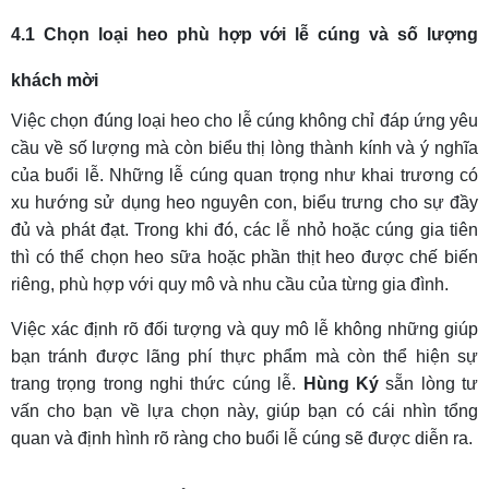
4.1 Chọn loại heo phù hợp với lễ cúng và số lượng
khách mời
Việc chọn đúng loại heo cho lễ cúng không chỉ đáp ứng yêu
cầu về số lượng mà còn biểu thị lòng thành kính và ý nghĩa
của buổi lễ. Những lễ cúng quan trọng như khai trương có
xu hướng sử dụng heo nguyên con, biểu trưng cho sự đầy
đủ và phát đạt. Trong khi đó, các lễ nhỏ hoặc cúng gia tiên
thì có thể chọn heo sữa hoặc phần thịt heo được chế biến
riêng, phù hợp với quy mô và nhu cầu của từng gia đình.
Việc xác định rõ đối tượng và quy mô lễ không những giúp
bạn tránh được lãng phí thực phẩm mà còn thể hiện sự
trang trọng trong nghi thức cúng lễ.
Hùng Ký
sẵn lòng tư
vấn cho bạn về lựa chọn này, giúp bạn có cái nhìn tổng
quan và định hình rõ ràng cho buổi lễ cúng sẽ được diễn ra.