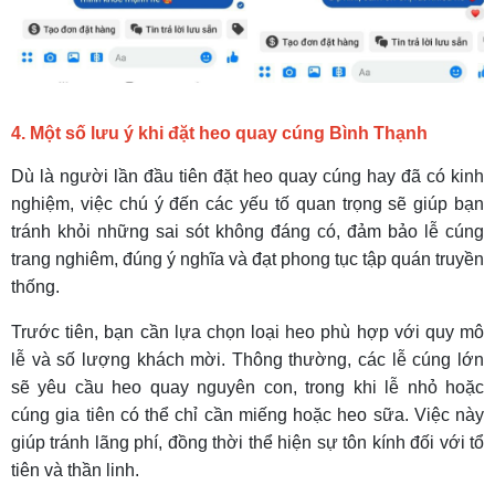
4. Một số lưu ý khi đặt heo quay cúng Bình Thạnh
Dù là người lần đầu tiên đặt heo quay cúng hay đã có kinh
nghiệm, việc chú ý đến các yếu tố quan trọng sẽ giúp bạn
tránh khỏi những sai sót không đáng có, đảm bảo lễ cúng
trang nghiêm, đúng ý nghĩa và đạt phong tục tập quán truyền
thống.
Trước tiên, bạn cần lựa chọn loại heo phù hợp với quy mô
lễ và số lượng khách mời. Thông thường, các lễ cúng lớn
sẽ yêu cầu heo quay nguyên con, trong khi lễ nhỏ hoặc
cúng gia tiên có thể chỉ cần miếng hoặc heo sữa. Việc này
giúp tránh lãng phí, đồng thời thể hiện sự tôn kính đối với tổ
tiên và thần linh.