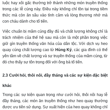
luộc hay xôi gấc thường trở thành những món truyền thống
trong các lễ cúng này. Điều này không chỉ tồn tại trong tiềm
thức mà còn ăn sâu vào tình cảm và lòng thương nhớ mà
con cháu dành cho tổ tiên.
Việc chuẩn bị mâm cúng đầy đủ và chất lượng không chỉ là
trách nhiệm của thế hệ sau mà còn là một phần trong việc
giữ gìn truyền thống văn hóa của dân tộc. Với dịch vụ heo
quay cúng chất lượng cao từ
Hùng Ký
, các gia đình có thể
yên tâm về chất lượng và sự truyền thống của mâm cúng, từ
đó cho thấy sự tôn trọng đối với ông bà tổ tiên.
2.3 Cưới hỏi, thôi nôi, đầy tháng và các sự kiện đặc biệt
khác
Trong các sự kiện quan trọng như cưới hỏi, thôi nôi hay lễ
đầy tháng, các món ăn truyền thống như heo quay thường
được ưu tiên sử dụng. Sự xuất hiện của heo quay không chỉ