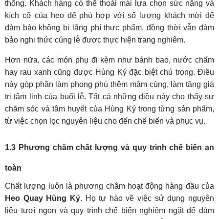
thống. Khách hàng có thể thoải mái lựa chọn sức nặng và
kích cỡ của heo để phù hợp với số lượng khách mời để
đảm bảo không bị lãng phí thực phẩm, đồng thời vẫn đảm
bảo nghi thức cúng lễ được thực hiện trang nghiêm.
Hơn nữa, các món phụ đi kèm như bánh bao, nước chấm
hay rau xanh cũng được Hùng Ký đặc biệt chú trọng. Điều
này góp phần làm phong phú thêm mâm cúng, làm tăng giá
trị tâm linh của buổi lễ. Tất cả những điều này cho thấy sự
chăm sóc và tâm huyết của Hùng Ký trong từng sản phẩm,
từ việc chọn lọc nguyên liệu cho đến chế biến và phục vụ.
1.3 Phương châm chất lượng và quy trình chế biến an
toàn
Chất lượng luôn là phương châm hoạt động hàng đầu của
Heo Quay Hùng Ký
. Họ tự hào về việc sử dụng nguyên
liệu tươi ngon và quy trình chế biến nghiêm ngặt để đảm