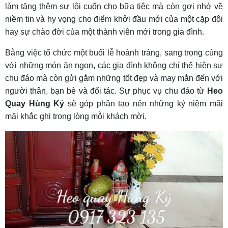
làm tăng thêm sự lôi cuốn cho bữa tiệc mà còn gợi nhớ về
niềm tin và hy vọng cho điểm khởi đầu mới của một cặp đôi
hay sự chào đời của một thành viên mới trong gia đình.
Bằng việc tổ chức một buổi lễ hoành tráng, sang trọng cùng
với những món ăn ngon, các gia đình không chỉ thể hiện sự
chu đáo mà còn gửi gắm những tốt đẹp và may mắn đến với
người thân, bạn bè và đối tác. Sự phục vụ chu đáo từ
Heo
Quay Hùng Ký
sẽ góp phần tạo nên những kỷ niệm mãi
mãi khắc ghi trong lòng mỗi khách mời.