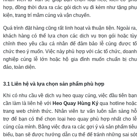
hợp, đồng thời đưa ra các gói dịch vụ đi kèm như tặng phụ
kiện, trang trí mâm cúng và vận chuyển.
Quá trình đặt hàng cũng rất linh hoạt và thuận tiện. Ngoài ra,
khách hàng có thể lựa chọn các dịch vụ trọn gói hoặc tùy
chỉnh theo yêu cầu cá nhân để đảm bảo lễ cúng được tổ
chức theo ý muốn. Việc này phù hợp với các tổ chức, doanh
nghiệp cúng lễ lớn hoặc hộ gia đình muốn chuẩn bị chu
đáo, toàn diện.
3.1 Liên hệ và lựa chọn sản phẩm phù hợp
Khi có nhu cầu về dịch vụ heo quay cúng, việc đầu tiên bạn
cần làm là liên hệ với
Heo Quay Hùng Ký
qua hotline hoặc
trang web chính thức. Nhân viên tư vấn luôn sẵn sàng hỗ
trợ để bạn có thể chọn loại heo quay phù hợp nhất cho lễ
cúng của mình. Bằng việc đưa ra các gợi ý và sản phẩm tiêu
biểu, bạn sẽ được hướng dẫn cụ thể để tránh những sai sót