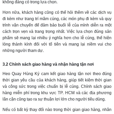
không đáng có trong lựa chọn.
Hơn nữa, khách hàng cũng có thể hỏi thêm về các dịch vụ
đi kèm như trang trí mâm cúng, các món phụ đi kèm và quy
trình vận chuyển để đảm bảo buổi lễ của mình diễn ra một
cách trọn vẹn và trang trọng nhất. Việc lựa chọn đúng sản
phẩm sẽ mang lại nhiều ý nghĩa hơn cho lễ cúng, thể hiện
lòng thành kính đối với tổ tiên và mang lại niềm vui cho
những người tham dự.
3.2 Chính sách giao hàng và nhận hàng tận nơi
Heo Quay Hùng Ký cam kết giao hàng tận nơi theo đúng
thời gian yêu cầu của khách hàng, giúp tiết kiệm thời gian
và công sức trong việc chuẩn bị lễ cúng. Chính sách giao
hàng miễn phí trong khu vực TP. HCM và các địa phương
lân cận cũng tạo ra sự thuận lợi lớn cho người tiêu dùng.
Nếu có bất kỳ thay đổi nào trong thời gian giao hàng, nhân