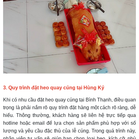
3. Quy trình đặt heo quay cúng tại Hùng Ký
Khi có nhu cầu đặt heo quay cúng tại Bình Thạnh, điều quan
trọng là phải nắm rõ quy trình đặt hàng một cách rõ ràng, dễ
hiểu. Thông thường, khách hàng sẽ liên hệ trực tiếp qua
hotline hoặc email để lựa chọn sản phẩm phù hợp với số
lượng và yêu cầu đặc thù của lễ cúng. Trong quá trình này,
nhân viên tư vấn sẽ giúp bạn chọn loại heo, kích cỡ phù