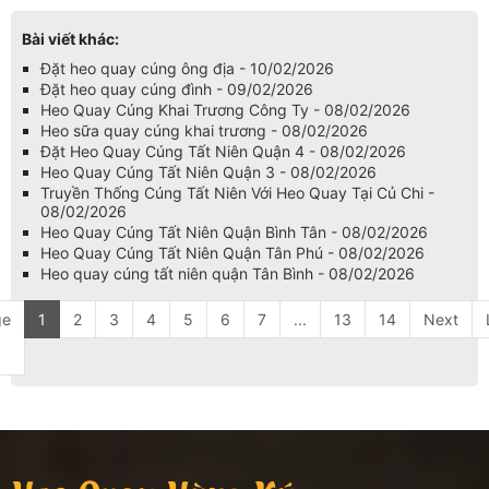
Bài viết khác:
Đặt heo quay cúng ông địa - 10/02/2026
Đặt heo quay cúng đình - 09/02/2026
Heo Quay Cúng Khai Trương Công Ty - 08/02/2026
Heo sữa quay cúng khai trương - 08/02/2026
Đặt Heo Quay Cúng Tất Niên Quận 4 - 08/02/2026
Heo Quay Cúng Tất Niên Quận 3 - 08/02/2026
Truyền Thống Cúng Tất Niên Với Heo Quay Tại Củ Chi -
08/02/2026
Heo Quay Cúng Tất Niên Quận Bình Tân - 08/02/2026
Heo Quay Cúng Tất Niên Quận Tân Phú - 08/02/2026
Heo quay cúng tất niên quận Tân Bình - 08/02/2026
ge
1
2
3
4
5
6
7
...
13
14
Next