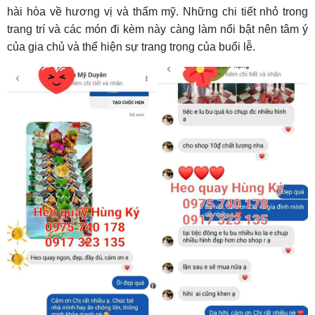
hài hòa về hương vị và thẩm mỹ. Những chi tiết nhỏ trong
trang trí và các món đi kèm này càng làm nổi bật nên tâm ý
của gia chủ và thể hiện sự trang trọng của buổi lễ.