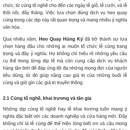
chức, từ cúng tổ nghề cho đến các ngày lễ giỗ, lễ cưới, và lễ
thôi nôi, đầy tháng. Việc lựa chọn đúng dịch vụ heo quay
cúng trong các dịp này rất quan trọng và mang nhiều ý nghĩa
văn hóa.
Qua nhiều năm,
Heo Quay Hùng Ký
đã trở thành sự lựa
chọn hàng đầu cho những ai muốn tổ chức lễ cúng trang
trọng và đầy ý nghĩa. Họ không chỉ hiểu rõ những yêu cầu
cụ thể trong từng dịp lễ mà còn cung cấp dịch vụ khách
hàng tận tình để đáp ứng tối đa những mong đợi của người
tiêu dùng, từ đó giúp nâng cao giá trị của những buổi lễ
cúng và giữ gìn các giá trị truyền thống.
2.1 Cúng tổ nghề, khai trương và tân gia
Những dịp cúng tổ nghề hay lễ khai trương luôn mang ý
nghĩa đặc biệt với các doanh nghiệp và cửa hàng mới. Đây
không chỉ là lễ cúng để thể hiện lòng biết ơn và cầu mong