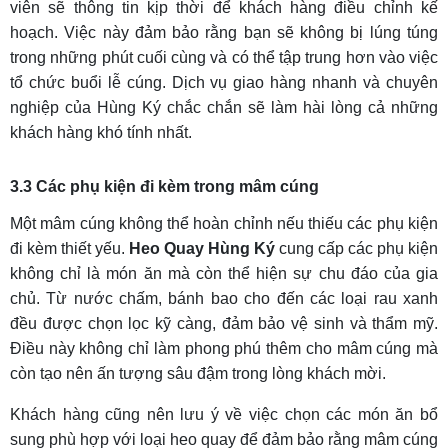
viên sẽ thông tin kịp thời để khách hàng điều chỉnh kế
hoạch. Việc này đảm bảo rằng bạn sẽ không bị lúng túng
trong những phút cuối cùng và có thể tập trung hơn vào việc
tổ chức buổi lễ cúng. Dịch vụ giao hàng nhanh và chuyên
nghiệp của Hùng Ký chắc chắn sẽ làm hài lòng cả những
khách hàng khó tính nhất.
3.3 Các phụ kiện đi kèm trong mâm cúng
Một mâm cúng không thể hoàn chỉnh nếu thiếu các phụ kiện
đi kèm thiết yếu.
Heo Quay Hùng Ký
cung cấp các phụ kiện
không chỉ là món ăn mà còn thể hiện sự chu đáo của gia
chủ. Từ nước chấm, bánh bao cho đến các loại rau xanh
đều được chọn lọc kỹ càng, đảm bảo vệ sinh và thẩm mỹ.
Điều này không chỉ làm phong phú thêm cho mâm cúng mà
còn tạo nên ấn tượng sâu đậm trong lòng khách mời.
Khách hàng cũng nên lưu ý về việc chọn các món ăn bổ
sung phù hợp với loại heo quay để đảm bảo rằng mâm cúng