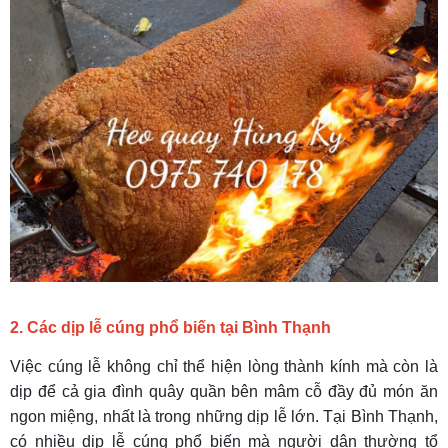
2. Các dịp lễ cúng phổ biến tại Bình Thạnh
Việc cúng lễ không chỉ thể hiện lòng thành kính mà còn là
dịp để cả gia đình quây quần bên mâm cỗ đầy đủ món ăn
ngon miệng, nhất là trong những dịp lễ lớn. Tại Bình Thạnh,
có nhiều dịp lễ cúng phổ biến mà người dân thường tổ