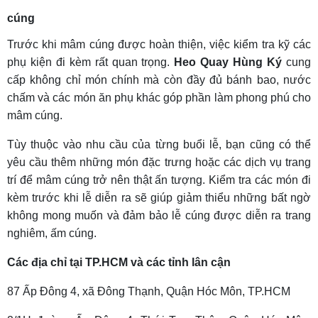
cúng
Trước khi mâm cúng được hoàn thiện, việc kiểm tra kỹ các
phụ kiện đi kèm rất quan trọng.
Heo Quay Hùng Ký
cung
cấp không chỉ món chính mà còn đầy đủ bánh bao, nước
chấm và các món ăn phụ khác góp phần làm phong phú cho
mâm cúng.
Tùy thuộc vào nhu cầu của từng buổi lễ, bạn cũng có thể
yêu cầu thêm những món đặc trưng hoặc các dịch vụ trang
trí để mâm cúng trở nên thật ấn tượng. Kiểm tra các món đi
kèm trước khi lễ diễn ra sẽ giúp giảm thiểu những bất ngờ
không mong muốn và đảm bảo lễ cúng được diễn ra trang
nghiêm, ấm cúng.
Các địa chỉ tại TP.HCM và các tỉnh lân cận
87 Ấp Đông 4, xã Đông Thạnh, Quận Hóc Môn, TP.HCM