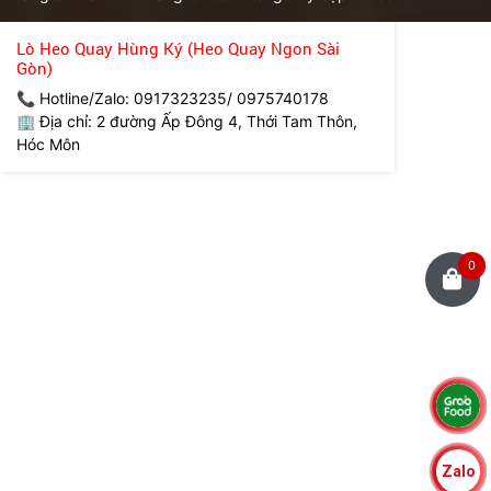
Lò Heo Quay Hùng Ký (Heo Quay Ngon Sài
Gòn)
📞 Hotline/Zalo: 0917323235/ 0975740178
🏢 Địa chỉ: 2 đường Ấp Đông 4, Thới Tam Thôn,
Hóc Môn
0
Zalo