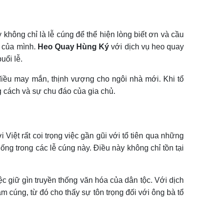
không chỉ là lễ cúng để thể hiện lòng biết ơn và cầu
ụ của mình.
Heo Quay Hùng Ký
với dịch vụ heo quay
uổi lễ.
điều may mắn, thịnh vượng cho ngôi nhà mới. Khi tổ
g cách và sự chu đáo của gia chủ.
Việt rất coi trọng việc gần gũi với tổ tiên qua những
ng trong các lễ cúng này. Điều này không chỉ tồn tại
c giữ gìn truyền thống văn hóa của dân tộc. Với dịch
m cúng, từ đó cho thấy sự tôn trọng đối với ông bà tổ