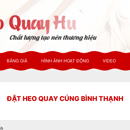
BẢNG GIÁ
HÌNH ẢNH HOẠT ĐỘNG
VIDEO
ĐẶT HEO QUAY CÚNG BÌNH THẠNH
nh