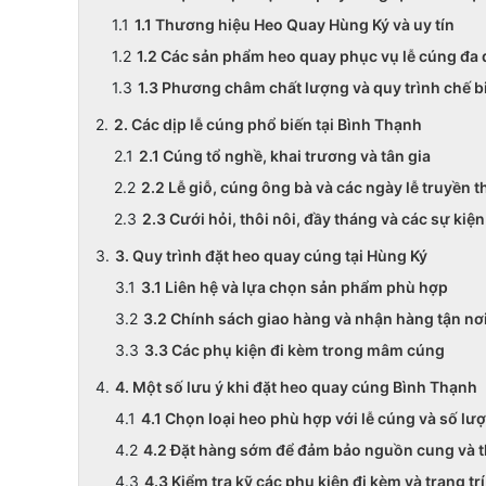
1.1 Thương hiệu Heo Quay Hùng Ký và uy tín
1.2 Các sản phẩm heo quay phục vụ lễ cúng đa
1.3 Phương châm chất lượng và quy trình chế b
2. Các dịp lễ cúng phổ biến tại Bình Thạnh
2.1 Cúng tổ nghề, khai trương và tân gia
2.2 Lễ giỗ, cúng ông bà và các ngày lễ truyền 
2.3 Cưới hỏi, thôi nôi, đầy tháng và các sự kiện
3. Quy trình đặt heo quay cúng tại Hùng Ký
3.1 Liên hệ và lựa chọn sản phẩm phù hợp
3.2 Chính sách giao hàng và nhận hàng tận nơ
3.3 Các phụ kiện đi kèm trong mâm cúng
4. Một số lưu ý khi đặt heo quay cúng Bình Thạnh
4.1 Chọn loại heo phù hợp với lễ cúng và số l
4.2 Đặt hàng sớm để đảm bảo nguồn cung và t
4.3 Kiểm tra kỹ các phụ kiện đi kèm và trang t