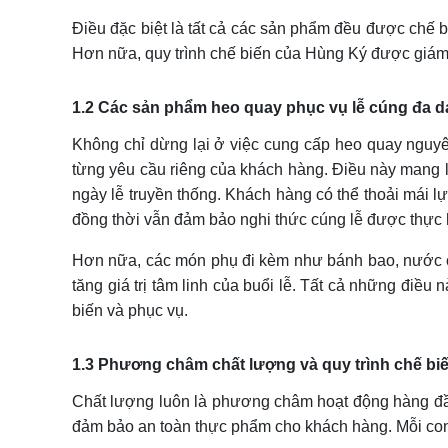
Điều đặc biệt là tất cả các sản phẩm đều được chế 
Hơn nữa, quy trình chế biến của Hùng Ký được giám s
1.2 Các sản phẩm heo quay phục vụ lễ cúng đa 
Không chỉ dừng lại ở việc cung cấp heo quay nguy
từng yêu cầu riêng của khách hàng. Điều này mang l
ngày lễ truyền thống. Khách hàng có thể thoải mái 
đồng thời vẫn đảm bảo nghi thức cúng lễ được thực 
Hơn nữa, các món phụ đi kèm như bánh bao, nước 
tăng giá trị tâm linh của buổi lễ. Tất cả những điề
biến và phục vụ.
1.3 Phương châm chất lượng và quy trình chế biế
Chất lượng luôn là phương châm hoạt động hàng đ
đảm bảo an toàn thực phẩm cho khách hàng. Mỗi con