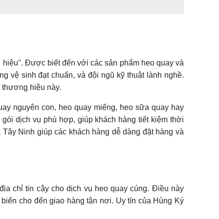
 hiệu". Được biết đến với các sản phẩm heo quay và
g vệ sinh đạt chuẩn, và đội ngũ kỹ thuật lành nghề.
a thương hiệu này.
quay nguyên con, heo quay miếng, heo sữa quay hay
 gói dịch vụ phù hợp, giúp khách hàng tiết kiệm thời
à Tây Ninh giúp các khách hàng dễ dàng đặt hàng và
ịa chỉ tin cậy cho dịch vụ heo quay cúng. Điều này
biến cho đến giao hàng tận nơi. Uy tín của Hùng Ký