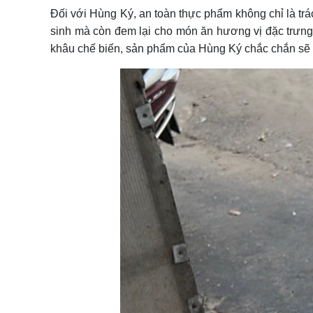
Đối với Hùng Ký, an toàn thực phẩm không chỉ là trá
sinh mà còn đem lại cho món ăn hương vị đặc trưng
khâu chế biến, sản phẩm của Hùng Ký chắc chắn sẽ l