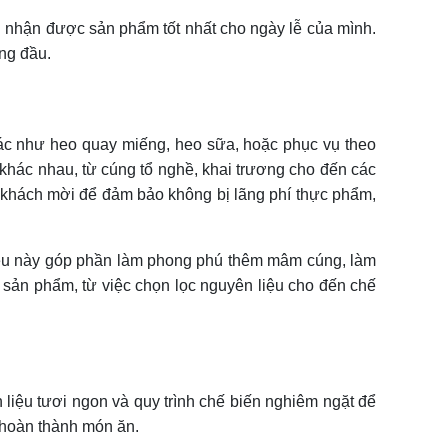
g nhận được sản phẩm tốt nhất cho ngày lễ của mình.
ng đầu.
c như heo quay miếng, heo sữa, hoặc phục vụ theo
khác nhau, từ cúng tổ nghề, khai trương cho đến các
g khách mời để đảm bảo không bị lãng phí thực phẩm,
ều này góp phần làm phong phú thêm mâm cúng, làm
g sản phẩm, từ việc chọn lọc nguyên liệu cho đến chế
 liệu tươi ngon và quy trình chế biến nghiêm ngặt để
 hoàn thành món ăn.