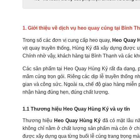
1. Giới thiệu về dịch vụ heo quay cúng tại Bình T
Trong số các đơn vị cung cấp heo quay,
Heo Quay 
vịt quay truyền thống, Hùng Ký đã xây dựng được uy
Chính nhờ vậy, khách hàng tại Bình Thạnh và các khu
Các sản phẩm tại Heo Quay Hùng Ký rất đa dạng, p
mâm cúng trọn gói. Riêng các dịp lễ truyền thống nh
gian và công sức. Ngoài ra, chế độ giao hàng miễn
nhận hàng đúng hẹn, đúng chất lượng.
1.1 Thương hiệu Heo Quay Hùng Ký và uy tín
Thương hiệu
Heo Quay Hùng Ký
đã có mặt lâu nă
không chỉ nằm ở chất lượng sản phẩm mà còn ở chín
được xây dựng qua từng buổi lễ cúng trang trọng mà