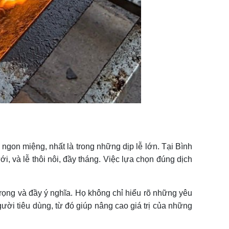
ngon miệng, nhất là trong những dịp lễ lớn. Tại Bình
i, và lễ thôi nôi, đầy tháng. Việc lựa chọn đúng dịch
rọng và đầy ý nghĩa. Họ không chỉ hiểu rõ những yêu
ười tiêu dùng, từ đó giúp nâng cao giá trị của những