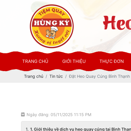
TRANG CHỦ
GIỚI THIỆU
THỰC ĐƠN
Trang chủ
Tin tức
Đặt Heo Quay Cúng Bình Thạnh
Ngày đăng: 05/11/2025 11:15 PM
1. Giới thiệu về dịch vụ heo quay cúng tại Bình Thạ