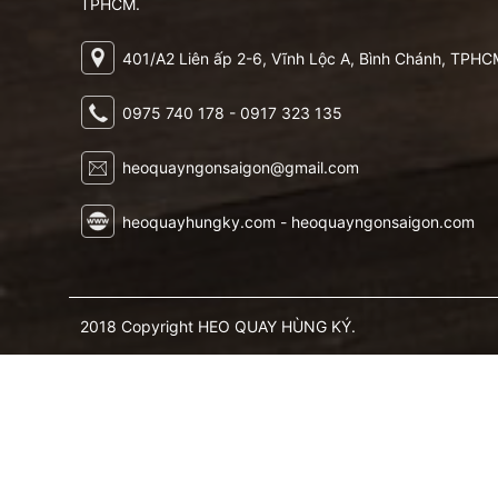
TPHCM.
401/A2 Liên ấp 2-6, Vĩnh Lộc A, Bình Chánh, TPHC
0975 740 178 - 0917 323 135
heoquayngonsaigon@gmail.com
heoquayhungky.com - heoquayngonsaigon.com
2018 Copyright HEO QUAY HÙNG KÝ.