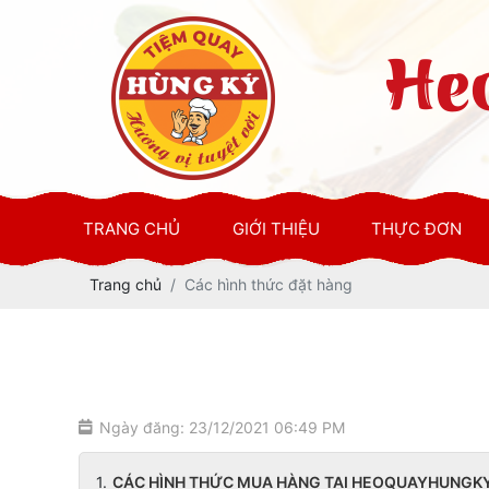
TRANG CHỦ
GIỚI THIỆU
THỰC ĐƠN
Trang chủ
Các hình thức đặt hàng
Ngày đăng: 23/12/2021 06:49 PM
CÁC HÌNH THỨC MUA HÀNG TẠI HEOQUAYHUNGK