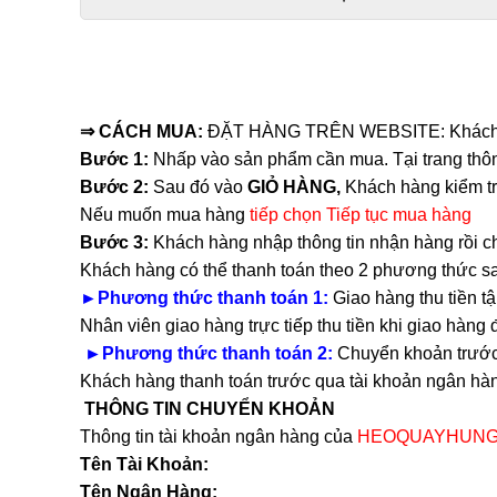
⇒
CÁCH MUA:
ĐẶT HÀNG TRÊN WEBSITE:
Khách
Bước 1:
Nhấp vào sản phẩm cần mua. Tại trang thô
Bước 2:
Sau đó vào
GIỎ HÀNG,
Khách hàng kiểm tr
Nếu muốn mua hàng
tiếp chọn Tiếp tục mua hàng
Bước 3:
Khách hàng nhập thông tin nhận hàng rồi c
Khách hàng có thể thanh toán theo 2 phương thức s
►Phương thức thanh toán 1:
Giao hàng thu tiền t
Nhân viên giao hàng trực tiếp thu tiền khi giao hàng
►Phương thức thanh toán 2:
Chuyển khoản trước
Khách hàng thanh toán trước qua tài khoản ngân 
THÔNG TIN CHUYỂN KHOẢN
Thông tin tài khoản ngân hàng của
HEOQUAYHUNG
Tên Tài Khoản:
Tên Ngân Hàng: