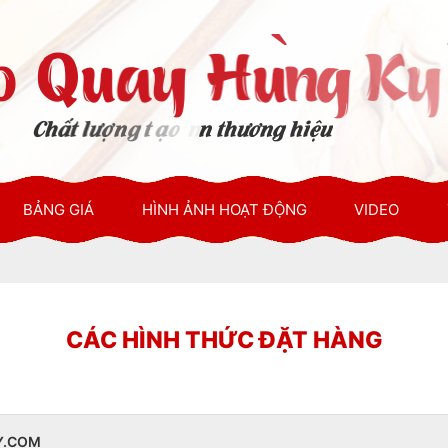
BẢNG GIÁ
HÌNH ẢNH HOẠT ĐỘNG
VIDEO
CÁC HÌNH THỨC ĐẶT HÀNG
Y.COM