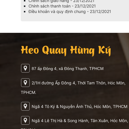
Chính sách giao hàng - 23/12/2021
Chính sách thanh toán - 23/12/2021
Điều khoản và quy định chung - 23/12/2021
Heo Quay Hùng Ký
87 ấp Đông 4, xã Đông Thạnh, TPHCM
2/1H đường Ấp Đông 4, Thới Tam Thôn, Hóc Môn,
TPHCM.
Ngã 4 Tô Ký & Nguyễn Ảnh Thủ, Hóc Môn, TPHCM
Ngã 4 Lê Thị Hà & Song Hành, Tân Xuân, Hóc Môn,