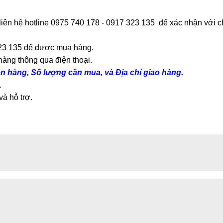
liên hệ hotline 0975 740 178 - 0917 323 135 để xác nhận với ch
323 135 để được mua hàng.
àng thông qua điện thoại.
n hàng, Số lượng cần mua, và Địa chỉ giao hàng.
.
và hỗ trợ.