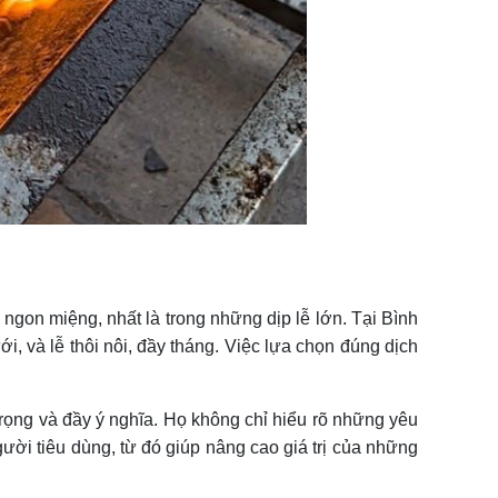
ngon miệng, nhất là trong những dịp lễ lớn. Tại Bình
i, và lễ thôi nôi, đầy tháng. Việc lựa chọn đúng dịch
rọng và đầy ý nghĩa. Họ không chỉ hiểu rõ những yêu
ười tiêu dùng, từ đó giúp nâng cao giá trị của những