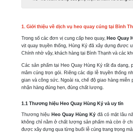
1. Giới thiệu về dịch vụ heo quay cúng tại Bình T
Trong số các đơn vị cung cấp heo quay,
Heo Quay 
vịt quay truyền thống, Hùng Ký đã xây dựng được uy
Chính nhờ vậy, khách hàng tại Bình Thạnh và các khu
Các sản phẩm tại Heo Quay Hùng Ký rất đa dạng, p
mâm cúng trọn gói. Riêng các dịp lễ truyền thống nh
gian và công sức. Ngoài ra, chế độ giao hàng miễn
nhận hàng đúng hẹn, đúng chất lượng.
1.1 Thương hiệu Heo Quay Hùng Ký và uy tín
Thương hiệu
Heo Quay Hùng Ký
đã có mặt lâu nă
không chỉ nằm ở chất lượng sản phẩm mà còn ở chín
được xây dựng qua từng buổi lễ cúng trang trọng mà