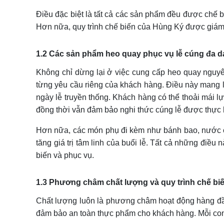
Điều đặc biệt là tất cả các sản phẩm đều được chế 
Hơn nữa, quy trình chế biến của Hùng Ký được giám s
1.2 Các sản phẩm heo quay phục vụ lễ cúng đa 
Không chỉ dừng lại ở việc cung cấp heo quay nguy
từng yêu cầu riêng của khách hàng. Điều này mang l
ngày lễ truyền thống. Khách hàng có thể thoải mái 
đồng thời vẫn đảm bảo nghi thức cúng lễ được thực 
Hơn nữa, các món phụ đi kèm như bánh bao, nước 
tăng giá trị tâm linh của buổi lễ. Tất cả những điề
biến và phục vụ.
1.3 Phương châm chất lượng và quy trình chế biế
Chất lượng luôn là phương châm hoạt động hàng đ
đảm bảo an toàn thực phẩm cho khách hàng. Mỗi con