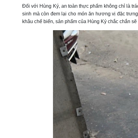
Đối với Hùng Ký, an toàn thực phẩm không chỉ là trá
sinh mà còn đem lại cho món ăn hương vị đặc trưng
khâu chế biến, sản phẩm của Hùng Ký chắc chắn sẽ l