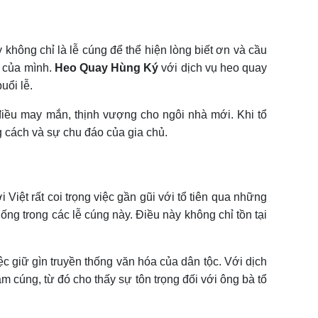
không chỉ là lễ cúng để thể hiện lòng biết ơn và cầu
ụ của mình.
Heo Quay Hùng Ký
với dịch vụ heo quay
uổi lễ.
điều may mắn, thịnh vượng cho ngôi nhà mới. Khi tổ
g cách và sự chu đáo của gia chủ.
Việt rất coi trọng việc gần gũi với tổ tiên qua những
ng trong các lễ cúng này. Điều này không chỉ tồn tại
c giữ gìn truyền thống văn hóa của dân tộc. Với dịch
m cúng, từ đó cho thấy sự tôn trọng đối với ông bà tổ