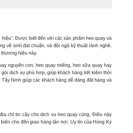
 hiệu". Được biết đến với các sản phẩm heo quay và
g vệ sinh đạt chuẩn, và đội ngũ kỹ thuật lành nghề.
a thương hiệu này.
quay nguyên con, heo quay miếng, heo sữa quay hay
 gói dịch vụ phù hợp, giúp khách hàng tiết kiệm thời
à Tây Ninh giúp các khách hàng dễ dàng đặt hàng và
ịa chỉ tin cậy cho dịch vụ heo quay cúng. Điều này
biến cho đến giao hàng tận nơi. Uy tín của Hùng Ký