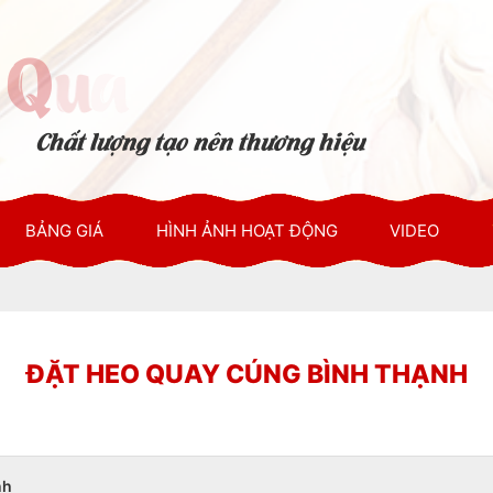
BẢNG GIÁ
HÌNH ẢNH HOẠT ĐỘNG
VIDEO
ĐẶT HEO QUAY CÚNG BÌNH THẠNH
nh