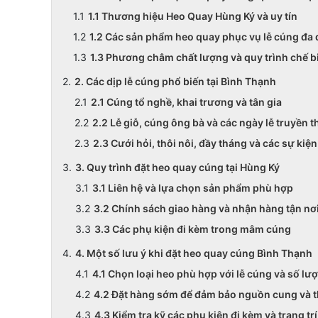
1.1 Thương hiệu Heo Quay Hùng Ký và uy tín
1.2 Các sản phẩm heo quay phục vụ lễ cúng đa
1.3 Phương châm chất lượng và quy trình chế b
2. Các dịp lễ cúng phổ biến tại Bình Thạnh
2.1 Cúng tổ nghề, khai trương và tân gia
2.2 Lễ giỗ, cúng ông bà và các ngày lễ truyền 
2.3 Cưới hỏi, thôi nôi, đầy tháng và các sự kiện
3. Quy trình đặt heo quay cúng tại Hùng Ký
3.1 Liên hệ và lựa chọn sản phẩm phù hợp
3.2 Chính sách giao hàng và nhận hàng tận nơ
3.3 Các phụ kiện đi kèm trong mâm cúng
4. Một số lưu ý khi đặt heo quay cúng Bình Thạnh
4.1 Chọn loại heo phù hợp với lễ cúng và số l
4.2 Đặt hàng sớm để đảm bảo nguồn cung và t
4.3 Kiểm tra kỹ các phụ kiện đi kèm và trang t