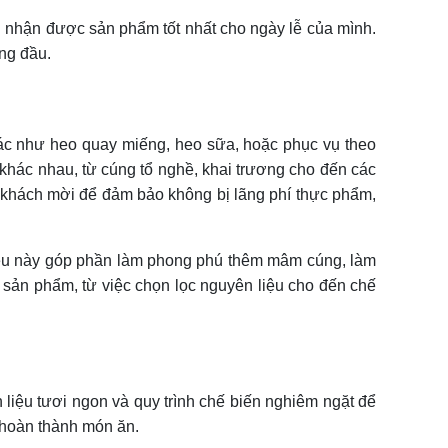
g nhận được sản phẩm tốt nhất cho ngày lễ của mình.
ng đầu.
c như heo quay miếng, heo sữa, hoặc phục vụ theo
khác nhau, từ cúng tổ nghề, khai trương cho đến các
g khách mời để đảm bảo không bị lãng phí thực phẩm,
ều này góp phần làm phong phú thêm mâm cúng, làm
g sản phẩm, từ việc chọn lọc nguyên liệu cho đến chế
 liệu tươi ngon và quy trình chế biến nghiêm ngặt để
 hoàn thành món ăn.