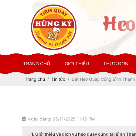
TRANG CHỦ
GIỚI THIỆU
THỰC ĐƠN
Trang chủ
Tin tức
Đặt Heo Quay Cúng Bình Thạnh
Ngày đăng: 05/11/2025 11:15 PM
1. Giới thiệu về dịch vụ heo quay cúng tại Bình Thạ