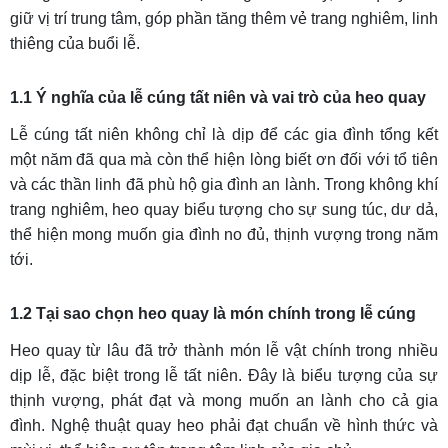
giữ vị trí trung tâm, góp phần tăng thêm vẻ trang nghiêm, linh
thiêng của buổi lễ.
1.1 Ý nghĩa của lễ cúng tất niên và vai trò của heo quay
Lễ cúng tất niên không chỉ là dịp để các gia đình tổng kết
một năm đã qua mà còn thể hiện lòng biết ơn đối với tổ tiên
và các thần linh đã phù hộ gia đình an lành. Trong không khí
trang nghiêm, heo quay biểu tượng cho sự sung túc, dư dả,
thể hiện mong muốn gia đình no đủ, thịnh vượng trong năm
tới.
1.2 Tại sao chọn heo quay là món chính trong lễ cúng
Heo quay từ lâu đã trở thành món lễ vật chính trong nhiều
dịp lễ, đặc biệt trong lễ tất niên. Đây là biểu tượng của sự
thịnh vượng, phát đạt và mong muốn an lành cho cả gia
đình. Nghệ thuật quay heo phải đạt chuẩn về hình thức và