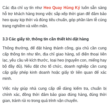
Các địa chỉ uy tín như
Heo Quay Hùng Ký
luôn sẵn sàng
hỗ trợ khách hàng trong việc sắp xếp thời gian để đảm bảo
heo quay kịp thời và đúng tiêu chuẩn, góp phần làm lễ cúng
trang nghiêm và viên mãn.
3.3 Các giấy tờ, thông tin cần thiết khi đặt hàng
Thông thường, để đặt hàng thành công, gia chủ cần cung
cấp thông tin như tên, địa chỉ giao hàng, số điện thoại liên
lạc, yêu cầu về kích thước, loại heo (nguyên con, miếng hay
bộ đầy đủ). Nếu đặt cho tổ chức, doanh nghiệp cần cung
cấp giấy phép kinh doanh hoặc giấy tờ liên quan để xác
minh.
Việc này giúp nhà cung cấp dễ dàng kiểm tra, chuẩn bị
chính xác, đồng thời đảm bảo giao đúng hàng, đúng thời
gian, tránh rủi ro trong quá trình vận chuyển.