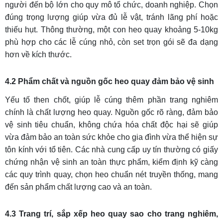
người đến bộ lớn cho quy mô tổ chức, doanh nghiệp. Chọn
đúng trọng lượng giúp vừa đủ lễ vật, tránh lãng phí hoặc
thiếu hụt. Thông thường, một con heo quay khoảng 5-10kg
phù hợp cho các lễ cúng nhỏ, còn set trọn gói sẽ đa dạng
hơn về kích thước.
4.2 Phẩm chất và nguồn gốc heo quay đảm bảo vệ sinh
Yếu tố then chốt, giúp lễ cúng thêm phần trang nghiêm
chính là chất lượng heo quay. Nguồn gốc rõ ràng, đảm bảo
vệ sinh tiêu chuẩn, không chứa hóa chất độc hại sẽ giúp
vừa đảm bảo an toàn sức khỏe cho gia đình vừa thể hiện sự
tôn kính với tổ tiên. Các nhà cung cấp uy tín thường có giấy
chứng nhận vệ sinh an toàn thực phẩm, kiểm định kỹ càng
các quy trình quay, chọn heo chuẩn nét truyền thống, mang
đến sản phẩm chất lượng cao và an toàn.
4.3 Trang trí, sắp xếp heo quay sao cho trang nghiêm,