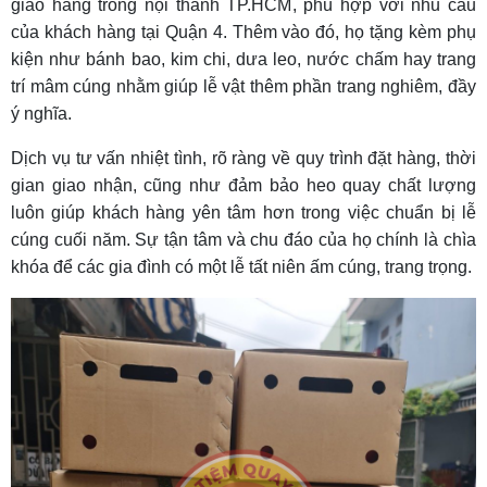
giao hàng trong nội thành TP.HCM, phù hợp với nhu cầu
của khách hàng tại Quận 4. Thêm vào đó, họ tặng kèm phụ
kiện như bánh bao, kim chi, dưa leo, nước chấm hay trang
trí mâm cúng nhằm giúp lễ vật thêm phần trang nghiêm, đầy
ý nghĩa.
Dịch vụ tư vấn nhiệt tình, rõ ràng về quy trình đặt hàng, thời
gian giao nhận, cũng như đảm bảo heo quay chất lượng
luôn giúp khách hàng yên tâm hơn trong việc chuẩn bị lễ
cúng cuối năm. Sự tận tâm và chu đáo của họ chính là chìa
khóa để các gia đình có một lễ tất niên ấm cúng, trang trọng.