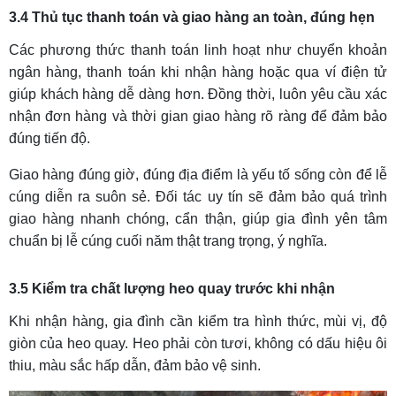
3.4 Thủ tục thanh toán và giao hàng an toàn, đúng hẹn
Các phương thức thanh toán linh hoạt như chuyển khoản
ngân hàng, thanh toán khi nhận hàng hoặc qua ví điện tử
giúp khách hàng dễ dàng hơn. Đồng thời, luôn yêu cầu xác
nhận đơn hàng và thời gian giao hàng rõ ràng để đảm bảo
đúng tiến độ.
Giao hàng đúng giờ, đúng địa điểm là yếu tố sống còn để lễ
cúng diễn ra suôn sẻ. Đối tác uy tín sẽ đảm bảo quá trình
giao hàng nhanh chóng, cẩn thận, giúp gia đình yên tâm
chuẩn bị lễ cúng cuối năm thật trang trọng, ý nghĩa.
3.5 Kiểm tra chất lượng heo quay trước khi nhận
Khi nhận hàng, gia đình cần kiểm tra hình thức, mùi vị, độ
giòn của heo quay. Heo phải còn tươi, không có dấu hiệu ôi
thiu, màu sắc hấp dẫn, đảm bảo vệ sinh.