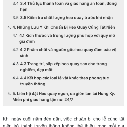
3.4 Thủ tục thanh toán và giao hàng an toàn, đúng
hẹn
3.5 Kiểm tra chất lượng heo quay trước khi nhận
4. Những Lưu Ý Khi Chuẩn Bị Heo Quay Cúng Tất Niên
4.1 Kích thước và trọng lượng phù hợp với quy mô
gia đình
4.2 Phẩm chất và nguồn gốc heo quay đảm bảo vệ
sinh
4.3 Trang trí, sắp xếp heo quay sao cho trang
nghiêm, đẹp mắt
4.4 Kết hợp các loại lễ vật khác theo phong tục
truyền thống
5. Liên hệ đặt Heo quay ngon, da giòn tan tại Hùng Ký.
Miễn phí giao hàng tận nơi 24/7
Khi ngày cuối năm đến gần, việc chuẩn bị cho lễ cúng tất
niên trở thành truyền thống không thể thiếu trong mỗi gia