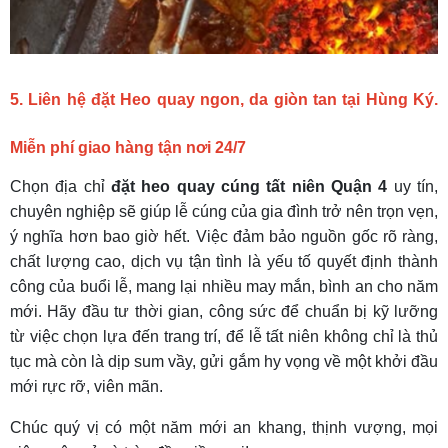
5. Liên hệ đặt Heo quay ngon, da giòn tan tại Hùng Ký.
Miễn phí giao hàng tận nơi 24/7
Chọn địa chỉ
đặt heo quay cúng tất niên Quận 4
uy tín,
chuyên nghiệp sẽ giúp lễ cúng của gia đình trở nên trọn vẹn,
ý nghĩa hơn bao giờ hết. Việc đảm bảo nguồn gốc rõ ràng,
chất lượng cao, dịch vụ tận tình là yếu tố quyết định thành
công của buổi lễ, mang lại nhiều may mắn, bình an cho năm
mới. Hãy đầu tư thời gian, công sức để chuẩn bị kỹ lưỡng
từ việc chọn lựa đến trang trí, để lễ tất niên không chỉ là thủ
tục mà còn là dịp sum vầy, gửi gắm hy vọng về một khởi đầu
mới rực rỡ, viên mãn.
Chúc quý vị có một năm mới an khang, thịnh vượng, mọi