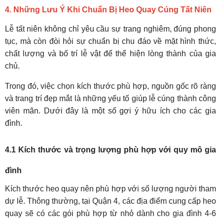
4. Những Lưu Ý Khi Chuẩn Bị Heo Quay Cúng Tất Niên
Lễ tất niên không chỉ yêu cầu sự trang nghiêm, đúng phong
tục, mà còn đòi hỏi sự chuẩn bị chu đáo về mặt hình thức,
chất lượng và bố trí lễ vật để thể hiện lòng thành của gia
chủ.
Trong đó, việc chọn kích thước phù hợp, nguồn gốc rõ ràng
và trang trí đẹp mắt là những yếu tố giúp lễ cúng thành công
viên mãn. Dưới đây là một số gợi ý hữu ích cho các gia
đình.
4.1 Kích thước và trọng lượng phù hợp với quy mô gia
đình
Kích thước heo quay nên phù hợp với số lượng người tham
dự lễ. Thông thường, tại Quận 4, các địa điểm cung cấp heo
quay sẽ có các gói phù hợp từ nhỏ dành cho gia đình 4-6