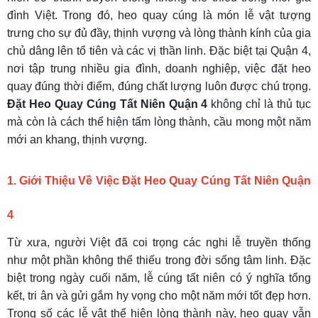
đình Việt. Trong đó, heo quay cúng là món lễ vật tượng
trưng cho sự đủ đầy, thịnh vượng và lòng thành kính của gia
chủ dâng lên tổ tiên và các vị thần linh. Đặc biệt tại Quận 4,
nơi tập trung nhiều gia đình, doanh nghiệp, việc đặt heo
quay đúng thời điểm, đúng chất lượng luôn được chú trọng.
Đặt Heo Quay Cúng Tất Niên Quận 4
không chỉ là thủ tục
mà còn là cách thể hiện tấm lòng thành, cầu mong một năm
mới an khang, thịnh vượng.
1. Giới Thiệu Về Việc
Đặt Heo Quay Cúng Tất Niên Quận
4
Từ xưa, người Việt đã coi trọng các nghi lễ truyền thống
như một phần không thể thiếu trong đời sống tâm linh. Đặc
biệt trong ngày cuối năm, lễ cúng tất niên có ý nghĩa tổng
kết, tri ân và gửi gắm hy vọng cho một năm mới tốt đẹp hơn.
Trong số các lễ vật thể hiện lòng thành này, heo quay vẫn