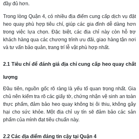
đầy đủ hơn.
Trong lòng Quận 4, có nhiều địa điểm cung cấp dịch vụ đặt
heo quay phù hợp tiêu chí, giúp các gia đình dễ dàng hơn
trong việc lựa chọn. Đặc biệt, các địa chỉ này còn hỗ trợ
khách hàng qua các chương trình ưu đãi, giao hàng tận nơi
và tư vấn bảo quản, trang trí lễ vật phù hợp nhất.
2.1 Tiêu chí để đánh giá địa chỉ cung cấp heo quay chất
lượng
Đầu tiên, nguồn gốc rõ ràng là yếu tố quan trọng nhất. Gia
chủ nên kiểm tra rõ các giấy tờ, chứng nhận vệ sinh an toàn
thực phẩm, đảm bảo heo quay không bị ôi thiu, không gây
hại cho sức khỏe. Một địa chỉ uy tín sẽ đảm bảo các sản
phẩm của mình đạt tiêu chuẩn này.
2.2 Các địa điểm đáng tin cậy tại Quận 4