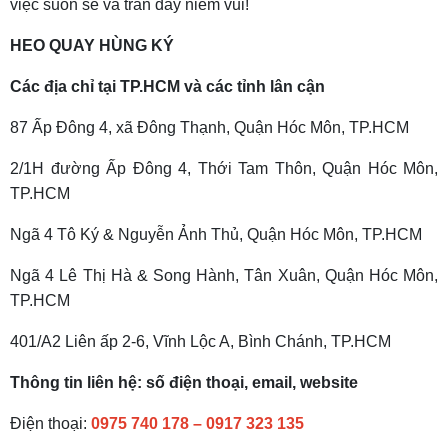
việc suôn sẻ và tràn đầy niềm vui!
HEO QUAY HÙNG KÝ
Các địa chỉ tại TP.HCM và các tỉnh lân cận
87 Ấp Đông 4, xã Đông Thạnh, Quận Hóc Môn, TP.HCM
2/1H đường Ấp Đông 4, Thới Tam Thôn, Quận Hóc Môn,
TP.HCM
Ngã 4 Tô Ký & Nguyễn Ảnh Thủ, Quận Hóc Môn, TP.HCM
Ngã 4 Lê Thị Hà & Song Hành, Tân Xuân, Quận Hóc Môn,
TP.HCM
401/A2 Liên ấp 2-6, Vĩnh Lộc A, Bình Chánh, TP.HCM
Thông tin liên hệ: số điện thoại, email, website
Điện thoại:
0975 740 178
–
0917 323 135