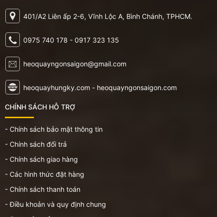
401/A2 Liên ấp 2-6, Vĩnh Lộc A, Bình Chánh, TPHCM.
0975 740 178 - 0917 323 135
heoquayngonsaigon@gmail.com
heoquayhungky.com - heoquayngonsaigon.com
CHÍNH SÁCH HỖ TRỢ
- Chính sách bảo mật thông tin
- Chính sách đổi trả
- Chính sách giao hàng
- Các hình thức đặt hàng
- Chính sách thanh toán
- Điều khoản và quy định chung