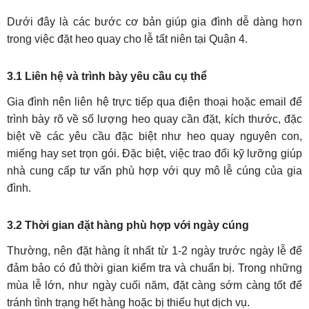
Dưới đây là các bước cơ bản giúp gia đình dễ dàng hơn
trong việc đặt heo quay cho lễ tất niên tại Quận 4.
3.1 Liên hệ và trình bày yêu cầu cụ thể
Gia đình nên liên hệ trực tiếp qua điện thoại hoặc email để
trình bày rõ về số lượng heo quay cần đặt, kích thước, đặc
biệt về các yêu cầu đặc biệt như heo quay nguyên con,
miếng hay set trọn gói. Đặc biệt, việc trao đổi kỹ lưỡng giúp
nhà cung cấp tư vấn phù hợp với quy mô lễ cúng của gia
đình.
3.2 Thời gian đặt hàng phù hợp với ngày cúng
Thường, nên đặt hàng ít nhất từ 1-2 ngày trước ngày lễ để
đảm bảo có đủ thời gian kiểm tra và chuẩn bị. Trong những
mùa lễ lớn, như ngày cuối năm, đặt càng sớm càng tốt để
tránh tình trạng hết hàng hoặc bị thiếu hụt dịch vụ.