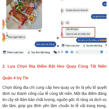
2. Lựa Chọn Địa Điểm
Đặt Heo Quay Cúng Tất Niên
Quận 4
Uy Tín
Chọn đúng địa chỉ cung cấp heo quay uy tín là yếu tố quyết
định sự thành công của lễ cúng tất niên. Một địa điểm đáng
tin cậy sẽ đảm bảo chất lượng, nguồn gốc rõ ràng và dịch vụ
tận tâm, giúp gia đình yên tâm chuẩn bị lễ vật trang trọng,