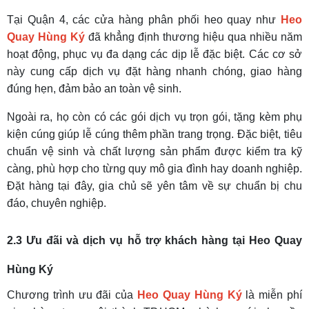
Tại Quận 4, các cửa hàng phân phối heo quay như
Heo
Quay Hùng Ký
đã khẳng định thương hiệu qua nhiều năm
hoạt động, phục vụ đa dạng các dịp lễ đặc biệt. Các cơ sở
này cung cấp dịch vụ đặt hàng nhanh chóng, giao hàng
đúng hẹn, đảm bảo an toàn vệ sinh.
Ngoài ra, họ còn có các gói dịch vụ trọn gói, tặng kèm phụ
kiện cúng giúp lễ cúng thêm phần trang trọng. Đặc biệt, tiêu
chuẩn vệ sinh và chất lượng sản phẩm được kiểm tra kỹ
càng, phù hợp cho từng quy mô gia đình hay doanh nghiệp.
Đặt hàng tại đây, gia chủ sẽ yên tâm về sự chuẩn bị chu
đáo, chuyên nghiệp.
2.3 Ưu đãi và dịch vụ hỗ trợ khách hàng tại
Heo Quay
Hùng Ký
Chương trình ưu đãi của
Heo Quay Hùng Ký
là miễn phí