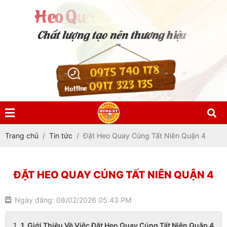
0975 740 178
0917 323 135
Hotline
Trang chủ
Tin tức
Đặt Heo Quay Cúng Tất Niên Quận 4
ĐẶT HEO QUAY CÚNG TẤT NIÊN QUẬN 4
Ngày đăng: 08/02/2026 05:43 PM
1. Giới Thiệu Về Việc Đặt Heo Quay Cúng Tất Niên Quận 4