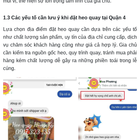
mùi vị, thể hiện sự tôn trọng tâm linh của gia chủ.
1.3 Các yếu tố cần lưu ý khi đặt heo quay tại Quận 4
Lựa chọn địa điểm đặt heo quay cần dựa trên các yếu tố
như chất lượng sản phẩm, uy tín của địa chỉ cung cấp, dịch
vụ chăm sóc khách hàng cũng như giá cả hợp lý. Gia chủ
cần kiểm tra nguồn gốc heo, quy trình quay, tránh mua phải
hàng kém chất lượng dễ gây ra những phiền toái trong lễ
cúng.