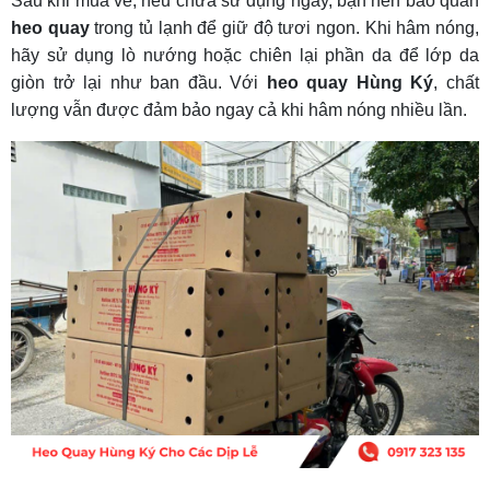
Sau khi mua về, nếu chưa sử dụng ngay, bạn nên bảo quản
heo quay
trong tủ lạnh để giữ độ tươi ngon. Khi hâm nóng,
hãy sử dụng lò nướng hoặc chiên lại phần da để lớp da
giòn trở lại như ban đầu. Với
heo quay Hùng Ký
, chất
lượng vẫn được đảm bảo ngay cả khi hâm nóng nhiều lần.