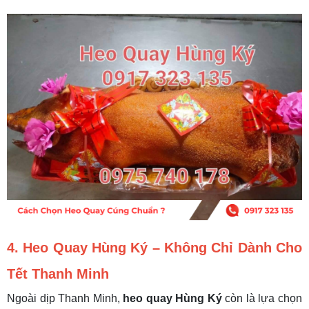
4. Heo Quay Hùng Ký – Không Chỉ Dành Cho
Tết Thanh Minh
Ngoài dịp Thanh Minh,
heo quay Hùng Ký
còn là lựa chọn