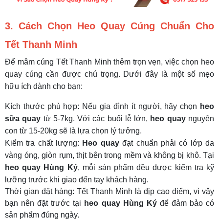
3. Cách Chọn Heo Quay Cúng Chuẩn Cho
Tết Thanh Minh
Để mâm cúng Tết Thanh Minh thêm trọn vẹn, việc chọn heo
quay cúng cần được chú trọng. Dưới đây là một số mẹo
hữu ích dành cho bạn:
Kích thước phù hợp: Nếu gia đình ít người, hãy chọn
heo
sữa quay
từ 5-7kg. Với các buổi lễ lớn,
heo quay
nguyên
con từ 15-20kg sẽ là lựa chọn lý tưởng.
Kiểm tra chất lượng:
Heo quay
đạt chuẩn phải có lớp da
vàng óng, giòn rụm, thịt bên trong mềm và không bị khô. Tại
heo quay Hùng Ký
, mỗi sản phẩm đều được kiểm tra kỹ
lưỡng trước khi giao đến tay khách hàng.
Thời gian đặt hàng: Tết Thanh Minh là dịp cao điểm, vì vậy
bạn nên đặt trước tại
heo quay Hùng Ký
để đảm bảo có
sản phẩm đúng ngày.