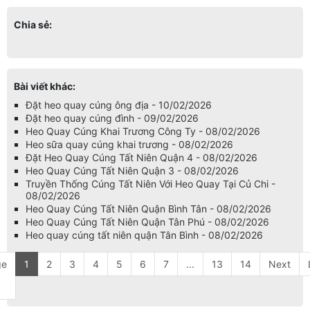
Chia sẻ:
Bài viết khác:
Đặt heo quay cúng ông địa - 10/02/2026
Đặt heo quay cúng đình - 09/02/2026
Heo Quay Cúng Khai Trương Công Ty - 08/02/2026
Heo sữa quay cúng khai trương - 08/02/2026
Đặt Heo Quay Cúng Tất Niên Quận 4 - 08/02/2026
Heo Quay Cúng Tất Niên Quận 3 - 08/02/2026
Truyền Thống Cúng Tất Niên Với Heo Quay Tại Củ Chi -
08/02/2026
Heo Quay Cúng Tất Niên Quận Bình Tân - 08/02/2026
Heo Quay Cúng Tất Niên Quận Tân Phú - 08/02/2026
Heo quay cúng tất niên quận Tân Bình - 08/02/2026
ge
1
2
3
4
5
6
7
...
13
14
Next