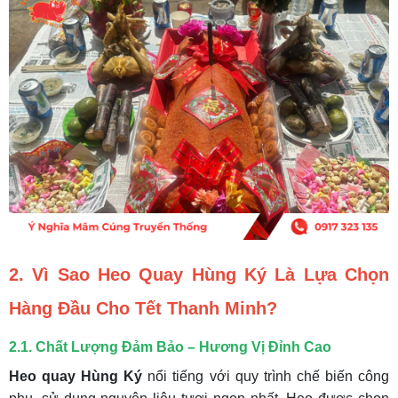
2. Vì Sao Heo Quay Hùng Ký Là Lựa Chọn
Hàng Đầu Cho Tết Thanh Minh?
2.1. Chất Lượng Đảm Bảo – Hương Vị Đỉnh Cao
Heo quay Hùng Ký
nổi tiếng với quy trình chế biến công