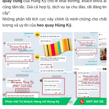
quay cúng
của Hùng Ký cho lễ khai trương, khách khứa ai
cũng tấm tắc. Giá cả hợp lý, dịch vụ lại chu đáo, rất đáng tin
cậy”.
Những phản hồi tích cực này chính là minh chứng cho chất
lượng và uy tín của
heo quay Hùng Ký.