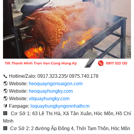
📞 Hotline/Zalo: 0917.323.235/ 0975.740.178
🌎 Website:
heoquayngonsaigon.com
🌎 Website:
heoquayhungky.com
🌎 Website:
vitquayhungky.com
🔰 Fanpage:
loquayhungkyngonnhathcm
🏢 Cơ Sở 1: 63 Lê Thị Hà, Xã Tân Xuân, Hóc Môn, Hồ Chí
Minh
🏢 Cơ Sở 2: 2 đường Ấp Đông 4, Thới Tam Thôn, Hóc Môn