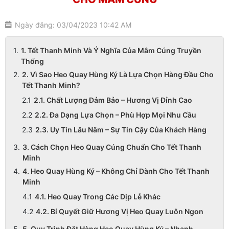
Ngày đăng: 03/04/2023 10:42 AM
1. Tết Thanh Minh Và Ý Nghĩa Của Mâm Cúng Truyền
Thống
2. Vì Sao Heo Quay Hùng Ký Là Lựa Chọn Hàng Đầu Cho
Tết Thanh Minh?
2.1. Chất Lượng Đảm Bảo – Hương Vị Đỉnh Cao
2.2. Đa Dạng Lựa Chọn – Phù Hợp Mọi Nhu Cầu
2.3. Uy Tín Lâu Năm – Sự Tin Cậy Của Khách Hàng
3. Cách Chọn Heo Quay Cúng Chuẩn Cho Tết Thanh
Minh
4. Heo Quay Hùng Ký – Không Chỉ Dành Cho Tết Thanh
Minh
4.1. Heo Quay Trong Các Dịp Lễ Khác
4.2. Bí Quyết Giữ Hương Vị Heo Quay Luôn Ngon
5. Quy Trình Đặt Hàng Heo Quay Hùng Ký – Nhanh