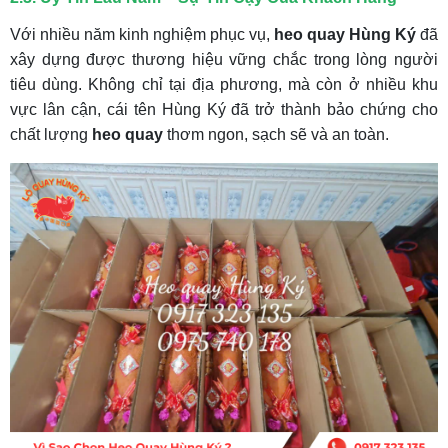
Với nhiều năm kinh nghiệm phục vụ,
heo quay Hùng Ký
đã
xây dựng được thương hiệu vững chắc trong lòng người
tiêu dùng. Không chỉ tại địa phương, mà còn ở nhiều khu
vực lân cận, cái tên Hùng Ký đã trở thành bảo chứng cho
chất lượng
heo quay
thơm ngon, sạch sẽ và an toàn.