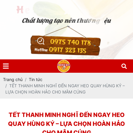
0975 740 178
0917 323 135
Hotline
Trang chủ
Tin tức
TẾT THANH MINH NGHĨ ĐẾN NGAY HEO QUAY HÙNG KÝ –
LỰA CHỌN HOÀN HẢO CHO MÂM CÚNG
TẾT THANH MINH NGHĨ ĐẾN NGAY HEO
QUAY HÙNG KÝ – LỰA CHỌN HOÀN HẢO
CHO MÂM CÚNG