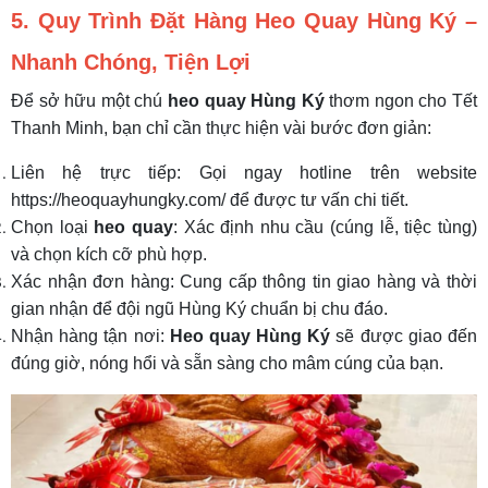
5. Quy Trình Đặt Hàng Heo Quay Hùng Ký –
Nhanh Chóng, Tiện Lợi
Để sở hữu một chú
heo quay Hùng Ký
thơm ngon cho Tết
Thanh Minh, bạn chỉ cần thực hiện vài bước đơn giản:
Liên hệ trực tiếp: Gọi ngay hotline trên website
https://heoquayhungky.com/ để được tư vấn chi tiết.
Chọn loại
heo quay
: Xác định nhu cầu (cúng lễ, tiệc tùng)
và chọn kích cỡ phù hợp.
Xác nhận đơn hàng: Cung cấp thông tin giao hàng và thời
gian nhận để đội ngũ Hùng Ký chuẩn bị chu đáo.
Nhận hàng tận nơi:
Heo quay Hùng Ký
sẽ được giao đến
đúng giờ, nóng hổi và sẵn sàng cho mâm cúng của bạn.