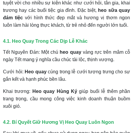
tuyệt vời cho nhiều sự kiện khác như cưới hỏi, tân gia, khai
trương hay các buổi tiệc gia đình. Đặc biệt,
heo sữa quay
đám tiệc
với hình thức đẹp mắt và hương vị thơm ngon
luôn làm hài lòng thực khách, từ trẻ nhỏ đến người lớn tuổi.
4.1. Heo Quay Trong Các Dịp Lễ Khác
Tết Nguyên Đán: Một chú
heo quay
vàng rực trên mâm cỗ
ngày Tết mang ý nghĩa cầu chúc tài lộc, thịnh vượng.
Cưới hỏi:
Heo quay
cúng trong lễ cưới tượng trưng cho sự
gắn kết và hạnh phúc bền lâu.
Khai trương:
Heo quay Hùng Ký
giúp buổi lễ thêm phần
trang trọng, cầu mong công việc kinh doanh thuận buồm
xuôi gió.
4.2. Bí Quyết Giữ Hương Vị Heo Quay Luôn Ngon