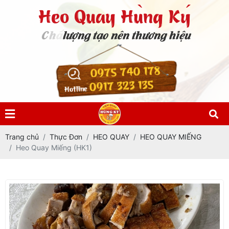
0975 740 178
0917 323 135
Hotline
Trang chủ
Thực Đơn
HEO QUAY
HEO QUAY MIẾNG
Heo Quay Miếng (HK1)