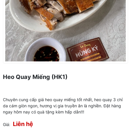
Heo Quay Miếng (HK1)
Chuyên cung cấp giá heo quay miếng tốt nhất, heo quay 3 chỉ
da cám giòn ngon, hương vị gia truyền ăn là nghiền. Đặt hàng
ngay hôm nay có quà tặng kèm hấp dẫn!!!
Liên hệ
Giá: