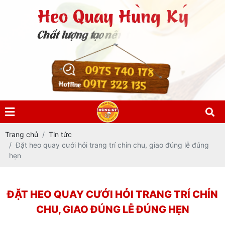
0975 740 178
0917 323 135
Hotline
Trang chủ
Tin tức
Đặt heo quay cưới hỏi trang trí chỉn chu, giao đúng lễ đúng
hẹn
ĐẶT HEO QUAY CƯỚI HỎI TRANG TRÍ CHỈN
CHU, GIAO ĐÚNG LỄ ĐÚNG HẸN