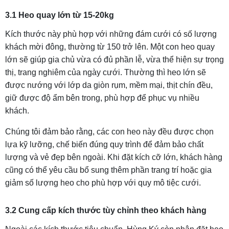
3.1 Heo quay lớn từ 15-20kg
Kích thước này phù hợp với những đám cưới có số lượng
khách mời đông, thường từ 150 trở lên. Một con heo quay
lớn sẽ giúp gia chủ vừa có đủ phần lễ, vừa thể hiện sự trọng
thị, trang nghiêm của ngày cưới. Thường thì heo lớn sẽ
được nướng với lớp da giòn rụm, mềm mại, thịt chín đều,
giữ được độ ẩm bên trong, phù hợp để phục vụ nhiều
khách.
Chúng tôi đảm bảo rằng, các con heo này đều được chọn
lựa kỹ lưỡng, chế biến đúng quy trình để đảm bảo chất
lượng và vẻ đẹp bên ngoài. Khi đặt kích cỡ lớn, khách hàng
cũng có thể yêu cầu bổ sung thêm phần trang trí hoặc gia
giảm số lượng heo cho phù hợp với quy mô tiệc cưới.
3.2 Cung cấp kích thước tùy chỉnh theo khách hàng