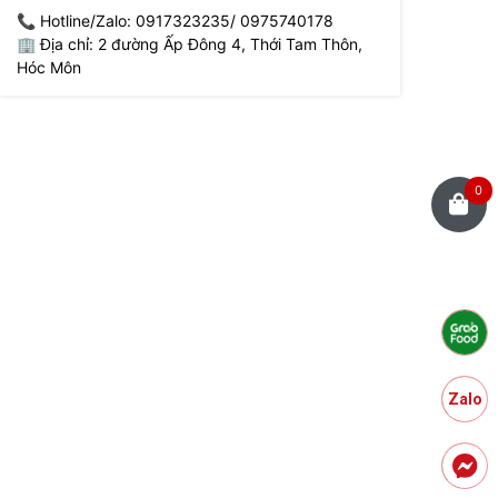
📞 Hotline/Zalo: 0917323235/ 0975740178
🏢 Địa chỉ: 2 đường Ấp Đông 4, Thới Tam Thôn,
Hóc Môn
0
Zalo