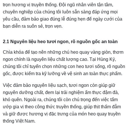
trọn hương vị truyền thống. Đội ngũ nhân viên tận tâm,
chuyên nghiệp của chúng tôi luôn sẵn sàng đáp ứng mọi
yêu cầu, đảm bảo giao đúng lễ đúng hẹn để ngày cưới của
bạn diễn ra suôn sẻ, trọn vẹn.
2.1 Nguyên liệu heo tươi ngon, rõ nguồn gốc an toàn
Chìa khóa để tạo nên những chú heo quay vàng giòn, thơm
ngon chính là nguyên liệu chất lượng cao. Tại Hùng Ký,
chúng tôi chỉ tuyển chọn những con heo tươi sống, rõ nguồn
gốc, được kiểm tra kỹ lưỡng về vệ sinh an toàn thực phẩm.
Việc đảm bảo nguyên liệu sạch, tươi ngon còn giúp giữ
nguyên dưỡng chất, đem lại trải nghiệm ẩm thực đậm đà,
khó quên. Ngoài ra, chúng tôi còn chú trọng đến việc tẩm
ướp gia vị theo công thức truyền thống, giúp thịt thấm đẫm
và giữ được hương vị đặc trưng của món heo quay truyền
thống Việt Nam.