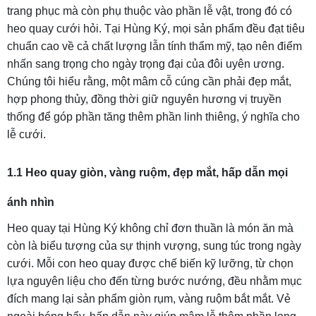
trang phục mà còn phụ thuộc vào phần lễ vật, trong đó có
heo quay cưới hỏi. Tại Hùng Ký, mọi sản phẩm đều đạt tiêu
chuẩn cao về cả chất lượng lẫn tính thẩm mỹ, tạo nên điểm
nhấn sang trọng cho ngày trọng đại của đôi uyên ương.
Chúng tôi hiểu rằng, một mâm cỗ cúng cần phải đẹp mắt,
hợp phong thủy, đồng thời giữ nguyên hương vị truyền
thống để góp phần tăng thêm phần linh thiêng, ý nghĩa cho
lễ cưới.
1.1 Heo quay giòn, vàng ruộm, đẹp mắt, hấp dẫn mọi
ánh nhìn
Heo quay tại Hùng Ký không chỉ đơn thuần là món ăn mà
còn là biểu tượng của sự thịnh vượng, sung túc trong ngày
cưới. Mỗi con heo quay được chế biến kỹ lưỡng, từ chọn
lựa nguyên liệu cho đến từng bước nướng, đều nhằm mục
đích mang lại sản phẩm giòn rụm, vàng ruộm bắt mắt. Vẻ