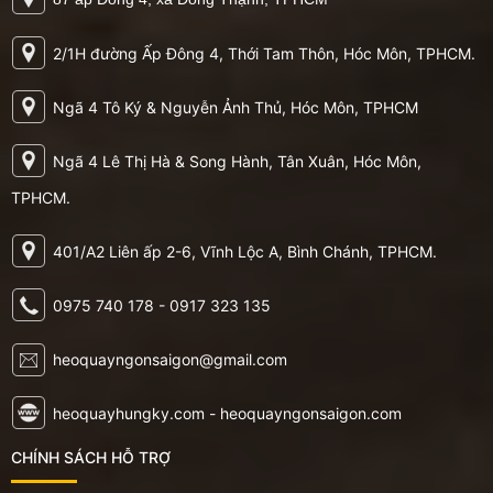
2/1H đường Ấp Đông 4, Thới Tam Thôn, Hóc Môn, TPHCM.
Ngã 4 Tô Ký & Nguyễn Ảnh Thủ, Hóc Môn, TPHCM
Ngã 4 Lê Thị Hà & Song Hành, Tân Xuân, Hóc Môn,
TPHCM.
401/A2 Liên ấp 2-6, Vĩnh Lộc A, Bình Chánh, TPHCM.
0975 740 178 - 0917 323 135
heoquayngonsaigon@gmail.com
heoquayhungky.com - heoquayngonsaigon.com
CHÍNH SÁCH HỖ TRỢ