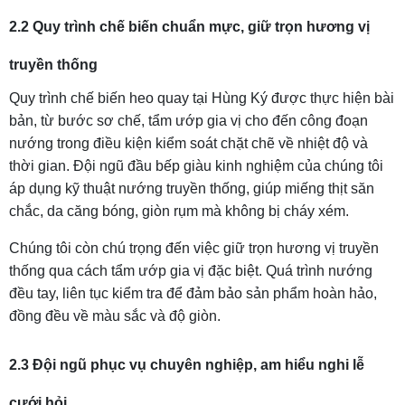
2.2 Quy trình chế biến chuẩn mực, giữ trọn hương vị
truyền thống
Quy trình chế biến heo quay tại Hùng Ký được thực hiện bài
bản, từ bước sơ chế, tẩm ướp gia vị cho đến công đoạn
nướng trong điều kiện kiểm soát chặt chẽ về nhiệt độ và
thời gian. Đội ngũ đầu bếp giàu kinh nghiệm của chúng tôi
áp dụng kỹ thuật nướng truyền thống, giúp miếng thịt săn
chắc, da căng bóng, giòn rụm mà không bị cháy xém.
Chúng tôi còn chú trọng đến việc giữ trọn hương vị truyền
thống qua cách tẩm ướp gia vị đặc biệt. Quá trình nướng
đều tay, liên tục kiểm tra để đảm bảo sản phẩm hoàn hảo,
đồng đều về màu sắc và độ giòn.
2.3 Đội ngũ phục vụ chuyên nghiệp, am hiểu nghi lễ
cưới hỏi