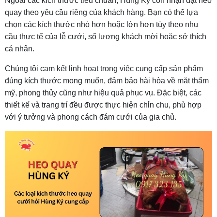
Ngoài các kích thước tiêu chuẩn, Hùng Ký còn nhận đặt heo
quay theo yêu cầu riêng của khách hàng. Bạn có thể lựa
chọn các kích thước nhỏ hơn hoặc lớn hơn tùy theo nhu
cầu thực tế của lễ cưới, số lượng khách mời hoặc sở thích
cá nhân.
Chúng tôi cam kết linh hoạt trong việc cung cấp sản phẩm
đúng kích thước mong muốn, đảm bảo hài hòa về mặt thẩm
mỹ, phong thủy cũng như hiệu quả phục vụ. Đặc biệt, các
thiết kế và trang trí đều được thực hiện chỉn chu, phù hợp
với ý tưởng và phong cách đám cưới của gia chủ.