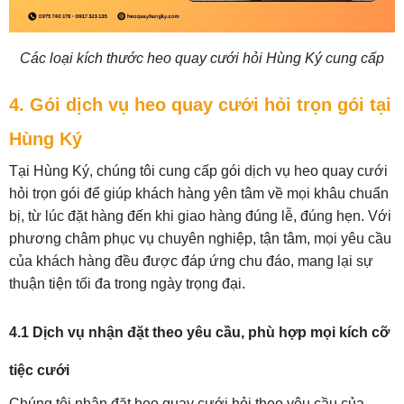
Các loại kích thước heo quay cưới hỏi Hùng Ký cung cấp
4. Gói dịch vụ heo quay cưới hỏi trọn gói tại
Hùng Ký
Tại Hùng Ký, chúng tôi cung cấp gói dịch vụ heo quay cưới
hỏi trọn gói để giúp khách hàng yên tâm về mọi khâu chuẩn
bị, từ lúc đặt hàng đến khi giao hàng đúng lễ, đúng hẹn. Với
phương châm phục vụ chuyên nghiệp, tận tâm, mọi yêu cầu
của khách hàng đều được đáp ứng chu đáo, mang lại sự
thuận tiện tối đa trong ngày trọng đại.
4.1 Dịch vụ nhận đặt theo yêu cầu, phù hợp mọi kích cỡ
tiệc cưới
Chúng tôi nhận đặt heo quay cưới hỏi theo yêu cầu của