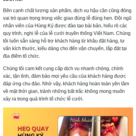
Bên cạnh chất lượng sản phẩm, dịch vụ hậu cần cũng đóng
vai trò quan trọng trong việc giao đúng lễ đúng hẹn. Đội ngũ
nhân viên của Hùng Ký được đào tạo bài bản, hiểu rõ các
quy trình, nghi lễ của lễ cưới truyền thống Việt Nam. Chúng
tôi luôn sẵn sàng hỗ trợ khách hàng từ khâu đặt hàng, tư
vấn kích thước, kiểu dáng cho đến vận chuyển, lắp đặt tại
địa điểm tổ chức.
Chúng tôi cam kết cung cấp dịch vụ nhanh chóng, chính
xác, tận tình, đảm bảo mọi yêu cầu của khách hàng được
đáp ứng chu đáo. Nhờ vậy, khách hàng hoàn toàn yên tâm
về mặt thời gian, tránh những bất trắc không mong muốn
xảy ra trong quá trình tổ chức lễ cưới.