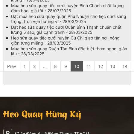
Mua heo sữa quay tiệc cưới huyện Bình Chánh chất lượng
đảm bảo, giá tốt - 28/03/2025
Đặt mua heo sữa quay quận Phú Nhuận cho tiệc cưới sang
trọng, trọn vẹn hương vị - 28/03/2025
Đặt heo sữa quay tiệc cưới Quận Bình Thạnh chuẩn chất
lượng 5 sao, giá cạnh tranh - 28/03/2025
Heo sữa quay tiệc cưới huyện Củ Chi giao tận nơi, nóng
giòn từng miếng - 28/03/2025
Mua heo sữa quay Quận Tân Bình đặc biệt thơm ngon, giòn
lâu - 28/03/2025
Prev
1
2
...
8
9
10
11
12
13
14
Heo Quay Hùng Ký
87 ấp Đông 4, xã Đông Thạnh, TPHCM