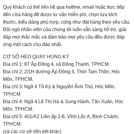
Quý khách có thể liên hệ qua hotline, email hoặc trực tiếp
đến cửa hàng để được tư vấn miễn phí, chọn lựa kích
thước, kiểu dáng phù hợp, cũng như đặt hàng theo yêu cầu.
Đội ngũ nhân viên của chúng tôi luôn sẵn sàng hỗ trợ, giải
đáp mọi thắc mắc và đảm bảo mọi yêu cầu đều được đáp
ứng một cách chu đáo nhất.
CƠ SỞ HEO QUAY HÙNG KÝ
Địa chỉ 1: 87 Ấp Đông 4, xã Đông Thạnh, TPHCM.
Địa chỉ 2: 2/1H đường Ấp Đông 4, Thới Tam Thôn, Hóc
Môn, TPHCM.
Địa chỉ 3: Ngã 4 Tô Ký & Nguyễn Ảnh Thủ, Hóc Môn,
TPHCM
Địa chỉ 4: Ngã 4 Lê Thị Hà & Song Hành, Tân Xuân, Hóc
Môn, TPHCM.
Địa chỉ 5: 401/A2 Liên ấp 2-6, Vĩnh Lộc A, Bình Chánh,
TPHCM.
(và các cơ sở liên kết khác)