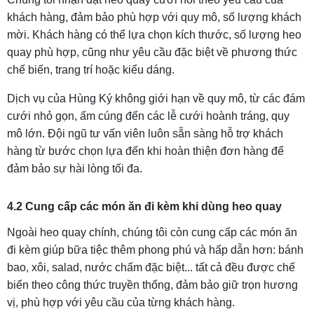
khách hàng, đảm bảo phù hợp với quy mô, số lượng khách
mời. Khách hàng có thể lựa chọn kích thước, số lượng heo
quay phù hợp, cũng như yêu cầu đặc biệt về phương thức
chế biến, trang trí hoặc kiểu dáng.
Dịch vụ của Hùng Ký không giới hạn về quy mô, từ các đám
cưới nhỏ gọn, ấm cúng đến các lễ cưới hoành tráng, quy
mô lớn. Đội ngũ tư vấn viên luôn sẵn sàng hỗ trợ khách
hàng từ bước chọn lựa đến khi hoàn thiện đơn hàng để
đảm bảo sự hài lòng tối đa.
4.2 Cung cấp các món ăn đi kèm khi dùng heo quay
Ngoài heo quay chính, chúng tôi còn cung cấp các món ăn
đi kèm giúp bữa tiệc thêm phong phú và hấp dẫn hơn: bánh
bao, xôi, salad, nước chấm đặc biệt... tất cả đều được chế
biến theo công thức truyền thống, đảm bảo giữ trọn hương
vị, phù hợp với yêu cầu của từng khách hàng.