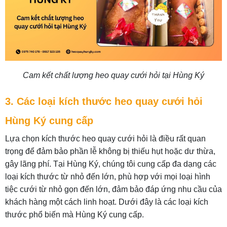
Cam kết chất lượng heo quay cưới hỏi tại Hùng Ký
3. Các loại kích thước heo quay cưới hỏi
Hùng Ký cung cấp
Lựa chọn kích thước heo quay cưới hỏi là điều rất quan
trọng để đảm bảo phần lễ không bị thiếu hụt hoặc dư thừa,
gây lãng phí. Tại Hùng Ký, chúng tôi cung cấp đa dạng các
loại kích thước từ nhỏ đến lớn, phù hợp với mọi loại hình
tiệc cưới từ nhỏ gọn đến lớn, đảm bảo đáp ứng nhu cầu của
khách hàng một cách linh hoạt. Dưới đây là các loại kích
thước phổ biến mà Hùng Ký cung cấp.