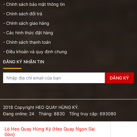
- Chính sách bảo mật thông tin
- Chính sách đổi trả
- Chính sách giao hàng
- Các hình thức đặt hàng
- Chính sách thanh toán
- Điều khoản và quy định chung
ĐĂNG KÝ NHẬN TIN
2018 Copyright HEO QUAY HÙNG KÝ.
Đang online: 24
Tháng: 8830
Tổng truy cập: 693080
Lò Heo Quay Hùng Ký (Heo Quay Ngon Sài
Gòn)