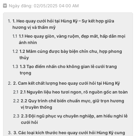
Ngày đăng: 02/05/2025 04:00 AM
1. Heo quay cưới hỏi tại Hùng Ký – Sự kết hợp giữa
hương vị và thẩm mỹ
1.1 Heo quay giòn, vàng ruộm, đẹp mắt, hấp dẫn mọi
ánh nhìn
1.2 Mâm cúng được bày biện chỉn chu, hợp phong
thủy
1.3 Tạo điểm nhấn cho không gian lễ cưới trang
trọng
2. Cam kết chất lượng heo quay cưới hỏi tại Hùng Ký
2.1 Nguyên liệu heo tươi ngon, rõ nguồn gốc an toàn
2.2 Quy trình chế biến chuẩn mực, giữ trọn hương
vị truyền thống
2.3 Đội ngũ phục vụ chuyên nghiệp, am hiểu nghi lễ
cưới hỏi
3. Các loại kích thước heo quay cưới hỏi Hùng Ký cung