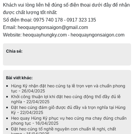
Khách vui lòng liên hệ đúng số điện thoại dưới đây để nhận
được chất lượng tốt nhất:
Số điện thoại: 0975 740 178 - 0917 323 135
Email: heoquayngonsaigon@gmail.com
Website: heoquayhungky.com - heoquayngonsaigon.com
Chia sẻ:
Bài viết khác:
Hùng Ký nhận đặt heo cúng tạ lễ trọn vẹn và chuẩn phong
tục - 26/04/2025
Khởi công thuận lợi khi đặt heo cúng động thổ đầy đủ lễ
nghĩa - 22/04/2025
Đặt heo cúng đám giỗ được đủ đầy và trọn nghĩa tại Hùng
Ký - 22/04/2025
Heo quay Hùng Ký phục vụ heo cúng ma chay đúng chuẩn
phong tục - 16/04/2025
Đặt heo cúng tổ nghề nguyên con chuẩn lễ nghi, chất
lượng - 15/04/2025