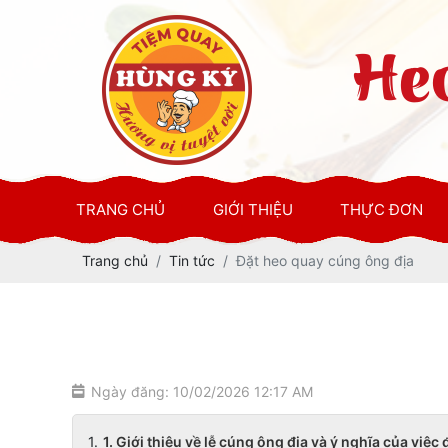
TRANG CHỦ
GIỚI THIỆU
THỰC ĐƠN
Trang chủ
Tin tức
Đặt heo quay cúng ông địa
Ngày đăng: 10/02/2026 12:17 AM
1. Giới thiệu về lễ cúng ông địa và ý nghĩa của việc