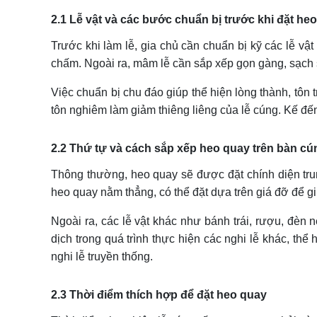
2.1 Lễ vật và các bước chuẩn bị trước khi đặt he
Trước khi làm lễ, gia chủ cần chuẩn bị kỹ các lễ vậ
chấm. Ngoài ra, mâm lễ cần sắp xếp gọn gàng, sạch 
Việc chuẩn bị chu đáo giúp thể hiện lòng thành, tôn 
tôn nghiêm làm giảm thiêng liêng của lễ cúng. Kế đến
2.2 Thứ tự và cách sắp xếp heo quay trên bàn cú
Thông thường, heo quay sẽ được đặt chính diện trun
heo quay nằm thẳng, có thể đặt dựa trên giá đỡ để g
Ngoài ra, các lễ vật khác như bánh trái, rượu, đèn
dịch trong quá trình thực hiện các nghi lễ khác, thể
nghi lễ truyền thống.
2.3 Thời điểm thích hợp để đặt heo quay