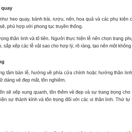
o quay
t như heo quay, bánh trái, rượu, nến, hoa quả và các phụ kiệ
sẽ, phù hợp với phong tục truyền thống.
trọng thần linh và tổ tiên. Người thực hiện lễ nên chọn trang 
, sắp xếp các lễ vật sao cho hợp lý, rõ ràng, tạo nên một khôn
ng
g tâm bàn lễ, hướng về phía cửa chính hoặc hướng thần linh 
iữ dáng vẻ đẹp mắt, tôn nghiêm.
 nến sẽ xếp xung quanh, tôn thêm vẻ đẹp và sự trang trọng ch
 hiện sự thành kính và tôn trọng đối với các vị thần linh. Thứ 