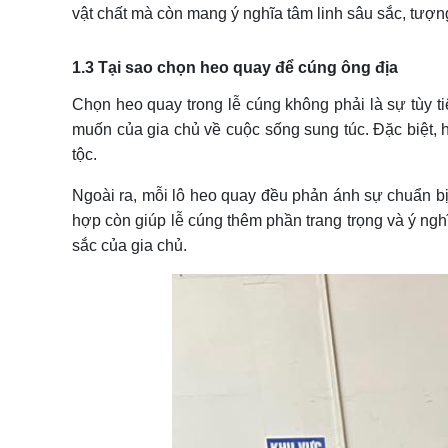
vật chất mà còn mang ý nghĩa tâm linh sâu sắc, tượng
1.3 Tại sao chọn heo quay để cúng ông địa
Chọn heo quay trong lễ cúng không phải là sự tùy t
muốn của gia chủ về cuộc sống sung túc. Đặc biệt, h
tộc.
Ngoài ra, mỗi lô heo quay đều phản ánh sự chuẩn bị 
hợp còn giúp lễ cúng thêm phần trang trọng và ý ngh
sắc của gia chủ.