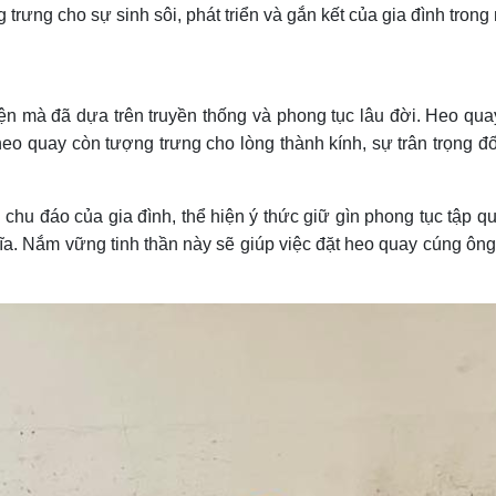
 trưng cho sự sinh sôi, phát triển và gắn kết của gia đình tron
iện mà đã dựa trên truyền thống và phong tục lâu đời. Heo qu
eo quay còn tượng trưng cho lòng thành kính, sự trân trọng đối
chu đáo của gia đình, thể hiện ý thức giữ gìn phong tục tập q
ĩa. Nắm vững tinh thần này sẽ giúp việc đặt heo quay cúng ông