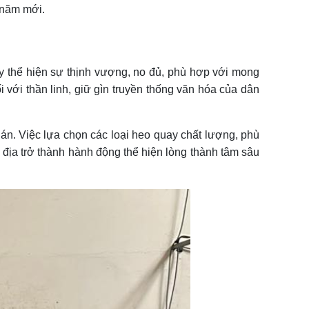
g năm mới.
ay thể hiện sự thịnh vượng, no đủ, phù hợp với mong
 với thần linh, giữ gìn truyền thống văn hóa của dân
uán. Việc lựa chọn các loại heo quay chất lượng, phù
 địa trở thành hành động thể hiện lòng thành tâm sâu