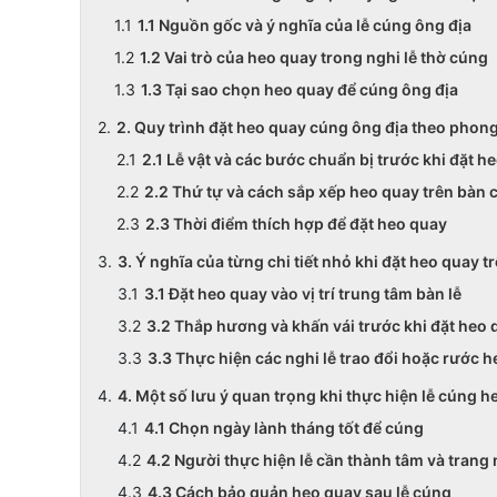
1.1 Nguồn gốc và ý nghĩa của lễ cúng ông địa
1.2 Vai trò của heo quay trong nghi lễ thờ cúng
1.3 Tại sao chọn heo quay để cúng ông địa
2. Quy trình đặt heo quay cúng ông địa theo phong
2.1 Lễ vật và các bước chuẩn bị trước khi đặt h
2.2 Thứ tự và cách sắp xếp heo quay trên bàn 
2.3 Thời điểm thích hợp để đặt heo quay
3. Ý nghĩa của từng chi tiết nhỏ khi đặt heo quay
3.1 Đặt heo quay vào vị trí trung tâm bàn lễ
3.2 Thắp hương và khấn vái trước khi đặt heo 
3.3 Thực hiện các nghi lễ trao đổi hoặc rước 
4. Một số lưu ý quan trọng khi thực hiện lễ cúng 
4.1 Chọn ngày lành tháng tốt để cúng
4.2 Người thực hiện lễ cần thành tâm và trang
4.3 Cách bảo quản heo quay sau lễ cúng