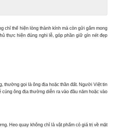
ông chỉ thể hiện lòng thành kính mà còn gửi gắm mong
hủ thực hiện đúng nghi lễ, góp phần giữ gìn nét đẹp
, thường gọi là ông địa hoặc thần đất. Người Việt tin
 lễ cúng ông địa thường diễn ra vào đầu năm hoặc vào
ợng. Heo quay không chỉ là vật phẩm có giá trị về mặt