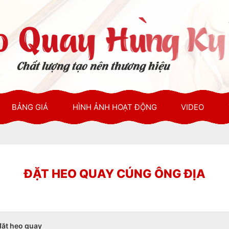
BẢNG GIÁ
HÌNH ẢNH HOẠT ĐỘNG
VIDEO
ĐẶT HEO QUAY CÚNG ÔNG ĐỊA
 đặt heo quay