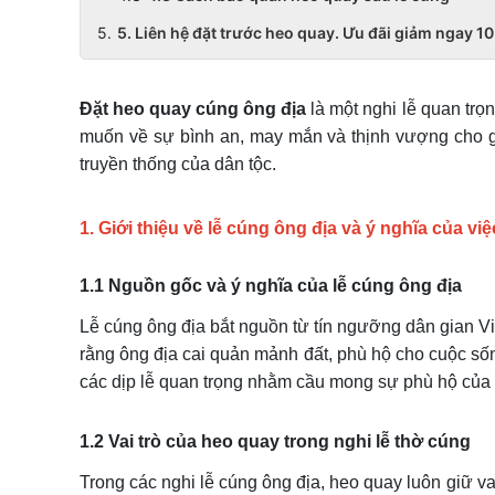
5. Liên hệ đặt trước heo quay. Ưu đãi giảm ngay 
Đặt heo quay cúng ông địa
là một nghi lễ quan trọ
muốn về sự bình an, may mắn và thịnh vượng cho gia
truyền thống của dân tộc.
1. Giới thiệu về lễ cúng ông địa và ý nghĩa của vi
1.1 Nguồn gốc và ý nghĩa của lễ cúng ông địa
Lễ cúng ông địa bắt nguồn từ tín ngưỡng dân gian Việ
rằng ông địa cai quản mảnh đất, phù hộ cho cuộc sốn
các dịp lễ quan trọng nhằm cầu mong sự phù hộ của t
1.2 Vai trò của heo quay trong nghi lễ thờ cúng
Trong các nghi lễ cúng ông địa, heo quay luôn giữ va