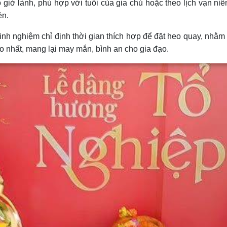
o giờ lành, phù hợp với tuổi của gia chủ hoặc theo lịch vạn ni
ền.
nh nghiệm chỉ định thời gian thích hợp để đặt heo quay, nhằm đ
o nhất, mang lại may mắn, bình an cho gia đạo.