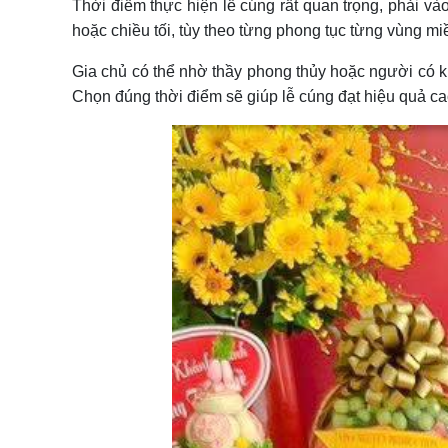
Thời điểm thực hiện lễ cúng rất quan trọng, phải và
hoặc chiều tối, tùy theo từng phong tục từng vùng mi
Gia chủ có thể nhờ thầy phong thủy hoặc người có ki
Chọn đúng thời điểm sẽ giúp lễ cúng đạt hiệu quả ca