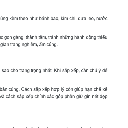
n cúng kèm theo như bánh bao, kim chi, dưa leo, nước
phục gọn gàng, thành tâm, tránh những hành động thiếu
g gian trang nghiêm, ấm cúng.
sao cho trang trọng nhất. Khi sắp xếp, cần chú ý để
o bàn cúng. Cách sắp xếp hợp lý còn giúp hạn chế xê
tự và cách sắp xếp chính xác góp phần giữ gìn nét đẹp